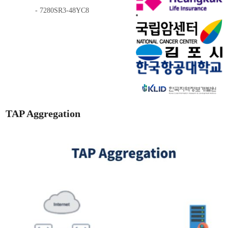
- 7280SR3-48YC8
TAP Aggregation