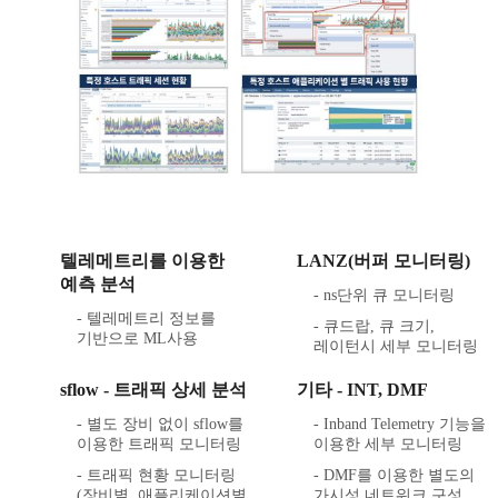
텔레메트리를 이용한
LANZ(버퍼 모니터링)
예측 분석
- ns단위 큐 모니터링
- 텔레메트리 정보를
- 큐드랍, 큐 크기,
기반으로 ML사용
레이턴시 세부 모니터링
sflow - 트래픽 상세 분석
기타 - INT, DMF
- 별도 장비 없이 sflow를
- Inband Telemetry 기능을
이용한 트래픽 모니터링
이용한 세부 모니터링
- 트래픽 현황 모니터링
- DMF를 이용한 별도의
(장비별, 애플리케이션별
가시성 네트워크 구성