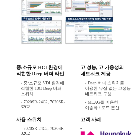
중/소규모 HCI 환경에
고 성능, 고 가용성의
적합한 Deep 버퍼 라인
네트워크 제공
- 중/소규모 VDI 환경에
- Deep 버퍼 스위치를
적합한 10G Deep 버퍼
이용한 유실 없는 고성능
스위치
네트워크 구성
- 7020SR-24C2, 7020SR-
- MLAG를 이용한
32C2
이중화 / 로드 분산
사용 스위치
고객 사례
- 7020SR-24C2, 7020SR-
32C2