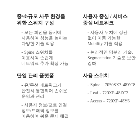
중/소규모 사무 환경을
사용자 중심 / 서비스
위한 스위치 구성
중심 네트워크
- 모든 회선을 동시에
- 사용자 위치에 상관
사용하여 성능을 높이는
없이 이동 가능한
다양한 기술 적용
Mobility 기술 적용
- Spine 스위치를
- 논리적인 망분리 기술,
이용하여 손쉽게
Segmentation 기술로 보안
네트워크 추가 확장 가능
강화
단일 관리 플랫폼
사용 스위치
- Spine ‒ 7050SX3-48YC8
- 유/무선 네트워크가
완전히 통합되어 손쉬운
- Leaf - 720XP-48ZC2
운영과 관리
- Access ‒ 720XP-48Y6
- 사용자 정보/포트 연결
정보/트래픽 정보를
이용하여 쉬운 문제 해결