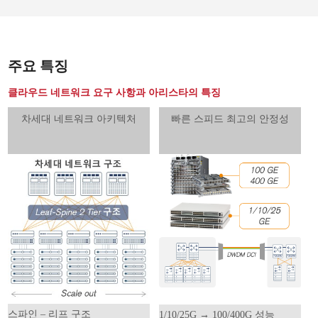
주요 특징
클라우드 네트워크 요구 사항과 아리스타의 특징
차세대 네트워크 아키텍처
빠른 스피드 최고의 안정성
스파인 – 리프 구조
1/10/25G → 100/400G 성능