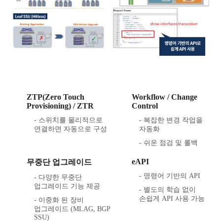
ZTP(Zero Touch
Workflow / Change
Provisioning) / ZTR
Control
- 스위치를 물리적으로
- 복잡한 변경 작업을
연결하면 자동으로 구성
자동화
- 쉬운 점검 및 롤백
eAPI
무중단 업그레이드
- 명령어 기반의 API
- 다양한 무중단
업그레이드 기능 제공
- 별도의 학습 없이
손쉽게 API 사용 가능
- 이중화 된 장비
업그레이드 (MLAG, BGP
SSU)