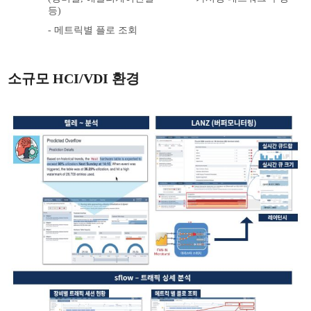
등)
- 메트릭별 플로 조회
소규모 HCI/VDI 환경