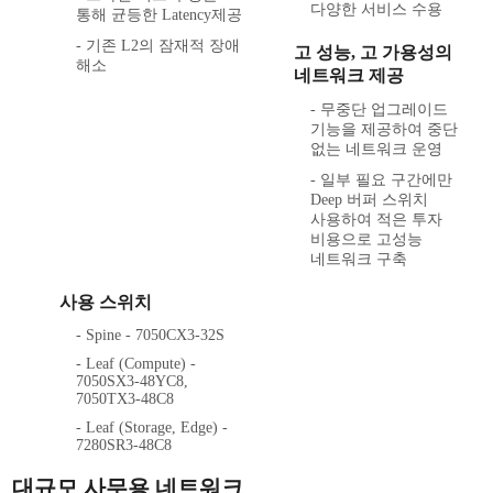
다양한 서비스 수용
통해 균등한 Latency제공
- 기존 L2의 잠재적 장애
고 성능, 고 가용성의
해소
네트워크 제공
- 무중단 업그레이드
기능을 제공하여 중단
없는 네트워크 운영
- 일부 필요 구간에만
Deep 버퍼 스위치
사용하여 적은 투자
비용으로 고성능
네트워크 구축
사용 스위치
- Spine - 7050CX3-32S
- Leaf (Compute) -
7050SX3-48YC8,
7050TX3-48C8
- Leaf (Storage, Edge) -
7280SR3-48C8
대규모 사무용 네트워크