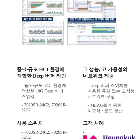
중/소규모 HCI 환경에
고 성능, 고 가용성의
적합한 Deep 버퍼 라인
네트워크 제공
- 중/소규모 VDI 환경에
- Deep 버퍼 스위치를
적합한 10G Deep 버퍼
이용한 유실 없는 고성능
스위치
네트워크 구성
- 7020SR-24C2, 7020SR-
- MLAG를 이용한
32C2
이중화 / 로드 분산
사용 스위치
고객 사례
- 7020SR-24C2, 7020SR-
32C2