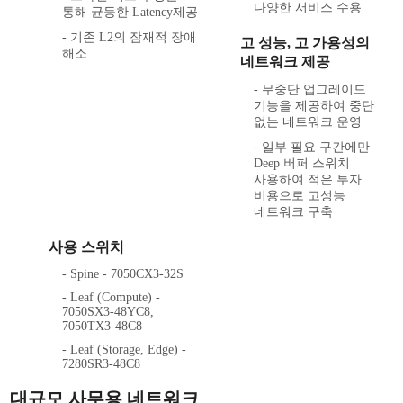
다양한 서비스 수용
통해 균등한 Latency제공
- 기존 L2의 잠재적 장애
고 성능, 고 가용성의
해소
네트워크 제공
- 무중단 업그레이드
기능을 제공하여 중단
없는 네트워크 운영
- 일부 필요 구간에만
Deep 버퍼 스위치
사용하여 적은 투자
비용으로 고성능
네트워크 구축
사용 스위치
- Spine - 7050CX3-32S
- Leaf (Compute) -
7050SX3-48YC8,
7050TX3-48C8
- Leaf (Storage, Edge) -
7280SR3-48C8
대규모 사무용 네트워크