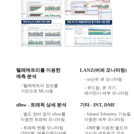
텔레메트리를 이용한
LANZ(버퍼 모니터링)
예측 분석
- ns단위 큐 모니터링
- 텔레메트리 정보를
- 큐드랍, 큐 크기,
기반으로 ML사용
레이턴시 세부 모니터링
sflow - 트래픽 상세 분석
기타 - INT, DMF
- 별도 장비 없이 sflow를
- Inband Telemetry 기능을
이용한 트래픽 모니터링
이용한 세부 모니터링
- 트래픽 현황 모니터링
- DMF를 이용한 별도의
(장비별, 애플리케이션별
가시성 네트워크 구성