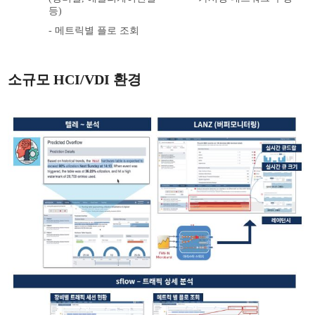
등)
- 메트릭별 플로 조회
소규모 HCI/VDI 환경