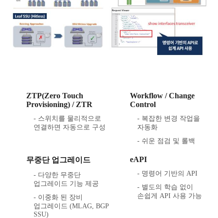
ZTP(Zero Touch
Workflow / Change
Provisioning) / ZTR
Control
- 스위치를 물리적으로
- 복잡한 변경 작업을
연결하면 자동으로 구성
자동화
- 쉬운 점검 및 롤백
eAPI
무중단 업그레이드
- 명령어 기반의 API
- 다양한 무중단
업그레이드 기능 제공
- 별도의 학습 없이
손쉽게 API 사용 가능
- 이중화 된 장비
업그레이드 (MLAG, BGP
SSU)