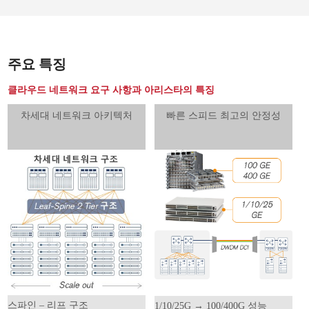
주요 특징
클라우드 네트워크 요구 사항과 아리스타의 특징
차세대 네트워크 아키텍처
빠른 스피드 최고의 안정성
스파인 – 리프 구조
1/10/25G → 100/400G 성능