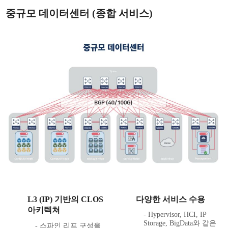
중규모 데이터센터 (종합 서비스)
L3 (IP) 기반의 CLOS
다양한 서비스 수용
아키텍쳐
- Hypervisor, HCI, IP
Storage, BigData와 같은
- 스파인 리프 구성을