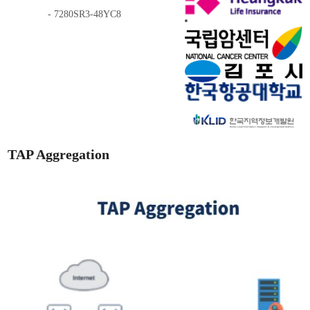
- 7280SR3-48YC8
TAP Aggregation