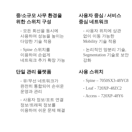
중/소규모 사무 환경을
사용자 중심 / 서비스
위한 스위치 구성
중심 네트워크
- 모든 회선을 동시에
- 사용자 위치에 상관
사용하여 성능을 높이는
없이 이동 가능한
다양한 기술 적용
Mobility 기술 적용
- Spine 스위치를
- 논리적인 망분리 기술,
이용하여 손쉽게
Segmentation 기술로 보안
네트워크 추가 확장 가능
강화
단일 관리 플랫폼
사용 스위치
- Spine ‒ 7050SX3-48YC8
- 유/무선 네트워크가
완전히 통합되어 손쉬운
- Leaf - 720XP-48ZC2
운영과 관리
- Access ‒ 720XP-48Y6
- 사용자 정보/포트 연결
정보/트래픽 정보를
이용하여 쉬운 문제 해결