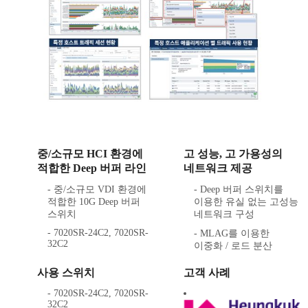
중/소규모 HCI 환경에
고 성능, 고 가용성의
적합한 Deep 버퍼 라인
네트워크 제공
- 중/소규모 VDI 환경에
- Deep 버퍼 스위치를
적합한 10G Deep 버퍼
이용한 유실 없는 고성능
스위치
네트워크 구성
- 7020SR-24C2, 7020SR-
- MLAG를 이용한
32C2
이중화 / 로드 분산
사용 스위치
고객 사례
- 7020SR-24C2, 7020SR-
32C2