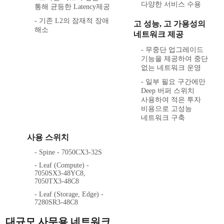
다양한 서비스 수용
통해 균등한 Latency제공
- 기존 L2의 잠재적 장애
고 성능, 고 가용성의
해소
네트워크 제공
- 무중단 업그레이드
기능을 제공하여 중단
없는 네트워크 운영
- 일부 필요 구간에만
Deep 버퍼 스위치
사용하여 적은 투자
비용으로 고성능
네트워크 구축
사용 스위치
- Spine - 7050CX3-32S
- Leaf (Compute) -
7050SX3-48YC8,
7050TX3-48C8
- Leaf (Storage, Edge) -
7280SR3-48C8
대규모 사무용 네트워크