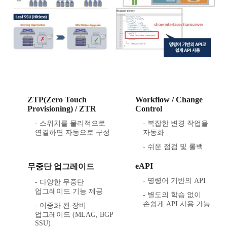
ZTP(Zero Touch
Workflow / Change
Provisioning) / ZTR
Control
- 스위치를 물리적으로
- 복잡한 변경 작업을
연결하면 자동으로 구성
자동화
- 쉬운 점검 및 롤백
eAPI
무중단 업그레이드
- 명령어 기반의 API
- 다양한 무중단
업그레이드 기능 제공
- 별도의 학습 없이
손쉽게 API 사용 가능
- 이중화 된 장비
업그레이드 (MLAG, BGP
SSU)