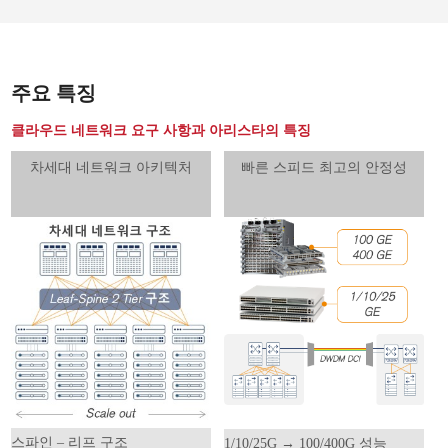
주요 특징
클라우드 네트워크 요구 사항과 아리스타의 특징
차세대 네트워크 아키텍처
빠른 스피드 최고의 안정성
스파인 – 리프 구조
1/10/25G → 100/400G 성능