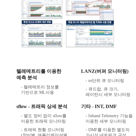
텔레메트리를 이용한
LANZ(버퍼 모니터링)
예측 분석
- ns단위 큐 모니터링
- 텔레메트리 정보를
- 큐드랍, 큐 크기,
기반으로 ML사용
레이턴시 세부 모니터링
sflow - 트래픽 상세 분석
기타 - INT, DMF
- 별도 장비 없이 sflow를
- Inband Telemetry 기능을
이용한 트래픽 모니터링
이용한 세부 모니터링
- 트래픽 현황 모니터링
- DMF를 이용한 별도의
(장비별, 애플리케이션별
가시성 네트워크 구성