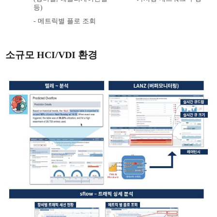
등)
- 메트릭별 플로 조회
소규모 HCI/VDI 환경