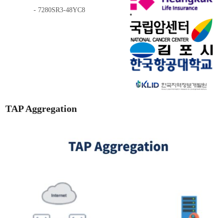
- 7280SR3-48YC8
TAP Aggregation