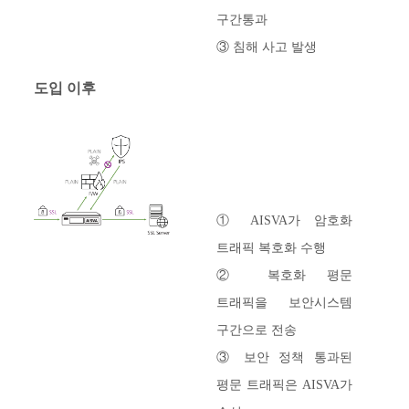
구간통과
③ 침해 사고 발생
도입 이후
① AISVA가 암호화
트래픽 복호화 수행
② 복호화 평문
트래픽을 보안시스템
구간으로 전송
③ 보안 정책 통과된
평문 트래픽은 AISVA가