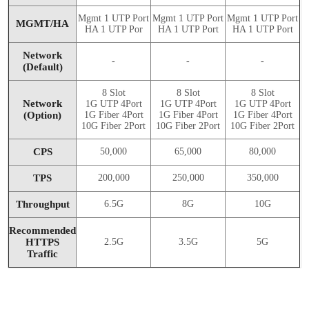
Mgmt 1 UTP Port
Mgmt 1 UTP Port
Mgmt 1 UTP Port
MGMT/HA
HA 1 UTP Por
HA 1 UTP Port
HA 1 UTP Port
Network
-
-
-
(Default)
8 Slot
8 Slot
8 Slot
Network
1G UTP 4Port
1G UTP 4Port
1G UTP 4Port
(Option)
1G Fiber 4Port
1G Fiber 4Port
1G Fiber 4Port
10G Fiber 2Port
10G Fiber 2Port
10G Fiber 2Port
CPS
50,000
65,000
80,000
TPS
200,000
250,000
350,000
Throughput
6.5G
8G
10G
Recommended
HTTPS
2.5G
3.5G
5G
Traffic