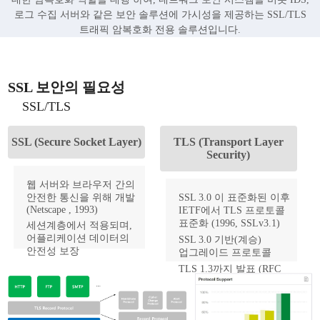
로그 수집 서버와 같은 보안 솔루션에 가시성을 제공하는 SSL/TLS
트래픽 암복호화 전용 솔루션입니다.
SSL 보안의 필요성
SSL/TLS
SSL (Secure Socket Layer)
TLS (Transport Layer
Security)
웹 서버와 브라우저 간의
안전한 통신을 위해 개발
SSL 3.0 이 표준화된 이후
(Netscape , 1993)
IETF에서 TLS 프로토콜
표준화 (1996, SSLv3.1)
세션계층에서 적용되며,
어플리케이션 데이터의
SSL 3.0 기반(계승)
안전성 보장
업그레이드 프로토콜
SSL 2.0 deprecated(`11,
TLS 1.3까지 발표 (RFC
RFC 6176) , SSL 3.0
8446, 2018.08)
deprecated(`15, RFC 7568)