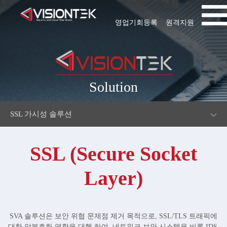
영업기회등록
원격지원
Solution
SSL 가시성 솔루션
SSL (Secure Socket
Layer)
SVA 솔루션은 보안 위협 문제점 제거 목적으로, SSL/TLS 트래픽에
대한 암복호화 역할을 대행 하여, 네트워크 보안 시스템을 비롯 IDS,