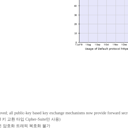
oved; all public-key based key exchange mechanisms now provide forward secr
H 키 교환 타입 Cipher-Suite만 사용)
스템은 암호화 트래픽 복호화 불가