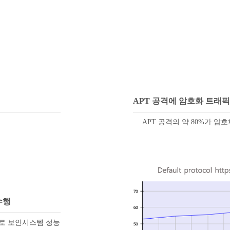
APT 공격에 암호화 트래
APT 공격의 약 80%가 암
수행
대중화로 보안시스템 성능