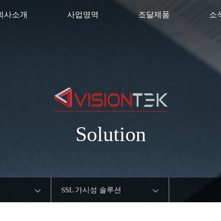
회사소개
사업영역
조달제품
소
Solution
SSL 가시성 솔루션