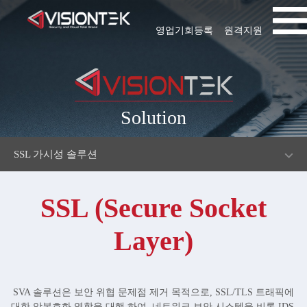
영업기회등록
원격지원
Solution
SSL 가시성 솔루션
SSL (Secure Socket
Layer)
SVA 솔루션은 보안 위협 문제점 제거 목적으로, SSL/TLS 트래픽에
대한 암복호화 역할을 대행 하여, 네트워크 보안 시스템을 비롯 IDS,