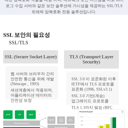
로그 수집 서버와 같은 보안 솔루션에 가시성을 제공하는 SSL/TLS
트래픽 암복호화 전용 솔루션입니다.
SSL 보안의 필요성
SSL/TLS
SSL (Secure Socket Layer)
TLS (Transport Layer
Security)
웹 서버와 브라우저 간의
안전한 통신을 위해 개발
SSL 3.0 이 표준화된 이후
(Netscape , 1993)
IETF에서 TLS 프로토콜
표준화 (1996, SSLv3.1)
세션계층에서 적용되며,
어플리케이션 데이터의
SSL 3.0 기반(계승)
안전성 보장
업그레이드 프로토콜
SSL 2.0 deprecated(`11,
TLS 1.3까지 발표 (RFC
RFC 6176) , SSL 3.0
8446, 2018.08)
deprecated(`15, RFC 7568)