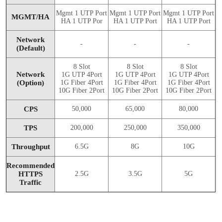
Mgmt 1 UTP Port
Mgmt 1 UTP Port
Mgmt 1 UTP Port
MGMT/HA
HA 1 UTP Por
HA 1 UTP Port
HA 1 UTP Port
Network
-
-
-
(Default)
8 Slot
8 Slot
8 Slot
Network
1G UTP 4Port
1G UTP 4Port
1G UTP 4Port
(Option)
1G Fiber 4Port
1G Fiber 4Port
1G Fiber 4Port
10G Fiber 2Port
10G Fiber 2Port
10G Fiber 2Port
CPS
50,000
65,000
80,000
TPS
200,000
250,000
350,000
Throughput
6.5G
8G
10G
Recommended
HTTPS
2.5G
3.5G
5G
Traffic