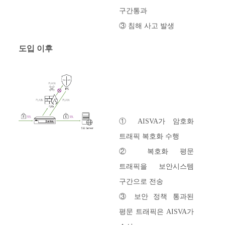
구간통과
③ 침해 사고 발생
도입 이후
① AISVA가 암호화
트래픽 복호화 수행
② 복호화 평문
트래픽을 보안시스템
구간으로 전송
③ 보안 정책 통과된
평문 트래픽은 AISVA가