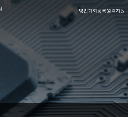
식
영업기회등록
원격지원