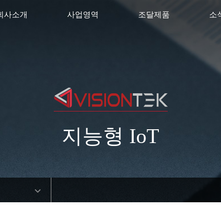
회사소개
사업영역
조달제품
소
지능형 IoT