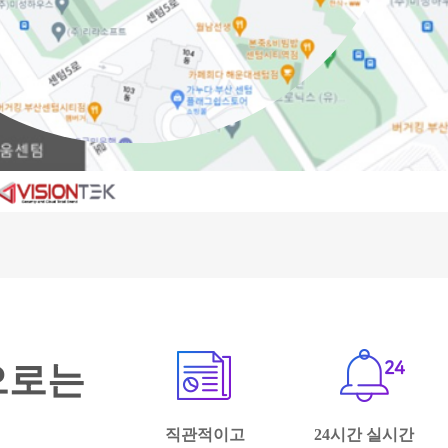
로 표출되어 현장
0% 이상 저렴한
효율을 기대할 수
으로는
직관적이고
24시간 실시간