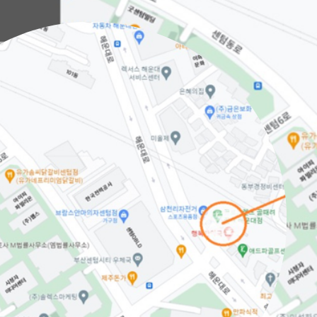
 네트워크 내장을
 상시 감시 체계를
류
반적인 현장상황을
안전하게 대응할
수
 경우 연관 값과의
에도 즉시 상황이
 분석 기능을 통해
니다.