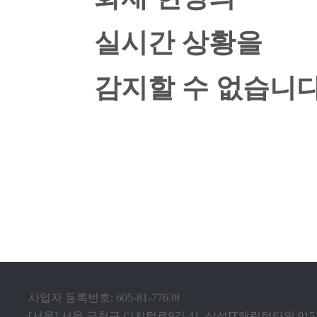
실시간 상황을
감지할 수 없습니다
사업자 등록번호: 605-81-77638
[서울] 서울 금천구 디지털로9길 41, 삼성IT해링턴타워 91