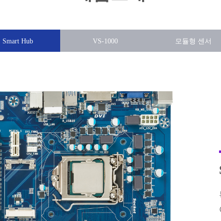
Smart Hub
VS-1000
모듈형 센서