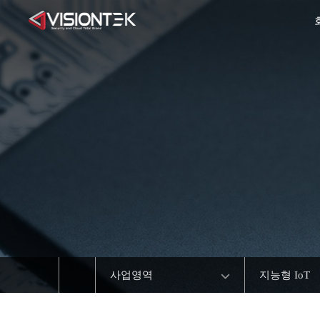
사업영역
지능형 IoT