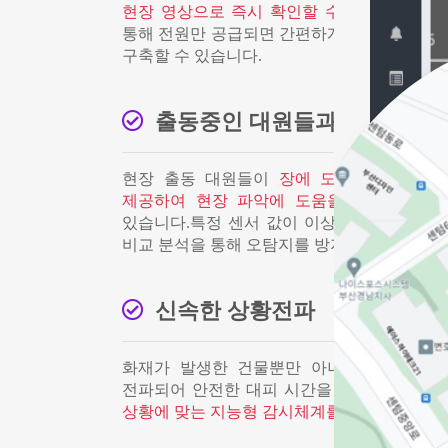
현장 영상으로 즉시 확인할 수 있습니다.
무선
통해 전원만 공급되면 간편하게 강력한 24시간
구축할 수 있습니다.
출동중인 대원들과의 정보 교
현장 출동 대원들이
장에 도착하기 전 전
제공하여 현장 파악에 도움을 주며 보다 
있습니다.특정 센서 값이 이상 수치가 측정된
비교 분석을 통해 오탐지를 방지합니다.
신속한 상황전파
화재가 발생한 건물뿐만 아니라 주변 건물
전파되어 안전한 대피 시간을 확보,
인공지능
상황에 맞는 지능형 감시체계를 구축할 수 있습