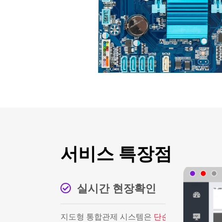
서비스 특장점
실시간 현장확인
지도형 통합관제 시스템은
단순한 알람이 아닌