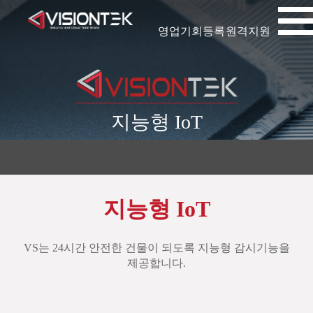
영업기회등록
원격지원
지능형 IoT
지능형 IoT
VS는 24시간 안전한 건물이 되도록 지능형 감시기능을
제공합니다.