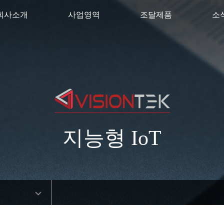
회사소개
사업영역
조달제품
소
지능형 IoT