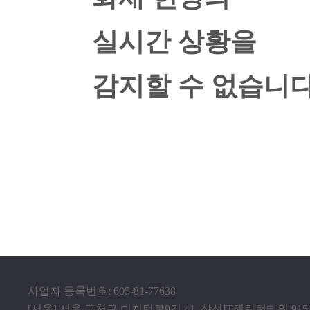
실시간 상황을
감지할 수 없습니다
사업자 등록번호: 605-81-77638
[서울] 서울 금천구 디지털로9길 41, 삼성IT해링턴타워 91