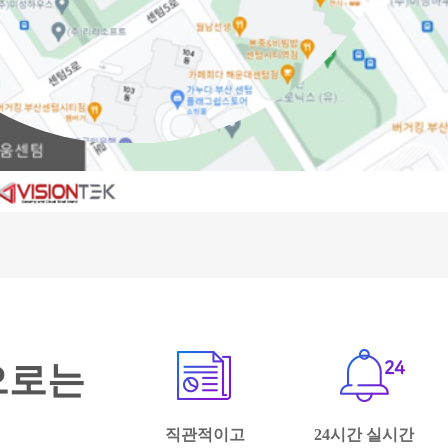
로 표출되어 현장
0% 이상 저렴한
효율을 기대할 수
으로는
직관적이고
24시간 실시간