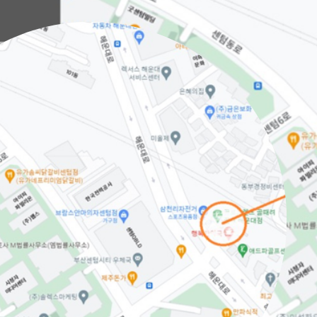
 네트워크 내장을
 상시 감시 체계를
류
반적인 현장상황을
안전하게 대응할
수
 경우 연관 값과의
에도 즉시 상황이
 분석 기능을 통해
니다.