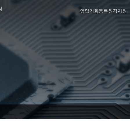
식
영업기회등록
원격지원