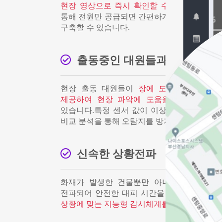
현장 영상으로 즉시 확인할 수 있습니다.
무선
통해 전원만 공급되면 간편하게 강력한 24시간
구축할 수 있습니다.
출동중인 대원들과의 정보 교
현장 출동 대원들이
장에 도착하기 전 전
제공하여 현장 파악에 도움을 주며 보다 
있습니다.특정 센서 값이 이상 수치가 측정된
비교 분석을 통해 오탐지를 방지합니다.
신속한 상황전파
화재가 발생한 건물뿐만 아니라 주변 건물
전파되어 안전한 대피 시간을 확보,
인공지능
상황에 맞는 지능형 감시체계를 구축할 수 있습