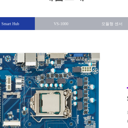
Smart Hub
VS-1000
모듈형 센서