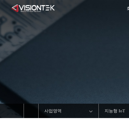
사업영역
지능형 IoT