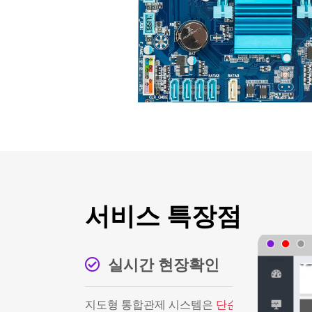
서비스 특장점
실시간 현장확인
지도형 통합관제 시스템은
단순한 알람이 아닌