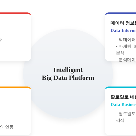
데이터 정보
Data Inform
화
빅데이터
마케팅, 
분석
분석데이터 V
Intelligent
Big Data Platform
팔로알토 네
Data Busines
팔로알토 
검색
의 연동