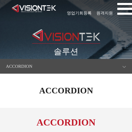
영업기회등록
원격지원
솔루션
ACCORDION
ACCORDION
ACCORDION