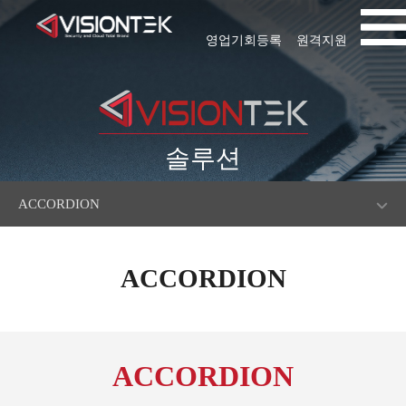
영업기회등록
원격지원
솔루션
ACCORDION
ACCORDION
ACCORDION