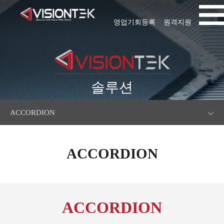
영업기회등록
원격지원
솔루션
ACCORDION
ACCORDION
ACCORDION