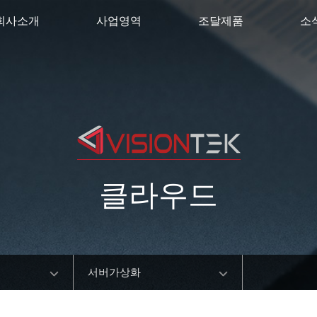
회사소개
사업영역
조달제품
소
클라우드
서버가상화