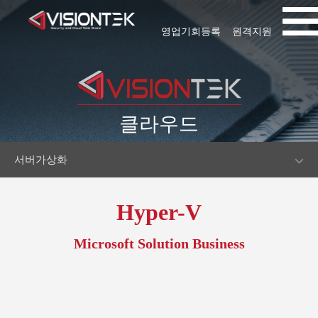
영업기회등록
원격지원
클라우드
서버가상화
Hyper-V
Microsoft Solution Business