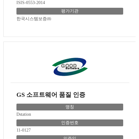
ISIS-0553-2014
평가기관
한국시스템보증㈜
GS 소프트웨어 품질 인증
명칭
Dstation
인증번호
11-0127
인증일