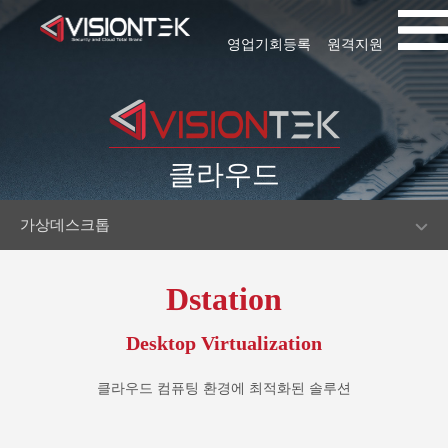
영업기회등록
원격지원
클라우드
가상데스크톱
Dstation
Desktop Virtualization
클라우드 컴퓨팅 환경에 최적화된 솔루션