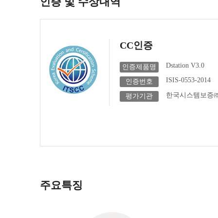
인증 및 수상내역
CC인증
Dstation V3.0
인증제품명
ISIS-0553-2014
인증번호
한국시스템보증
평가기관
주요특징