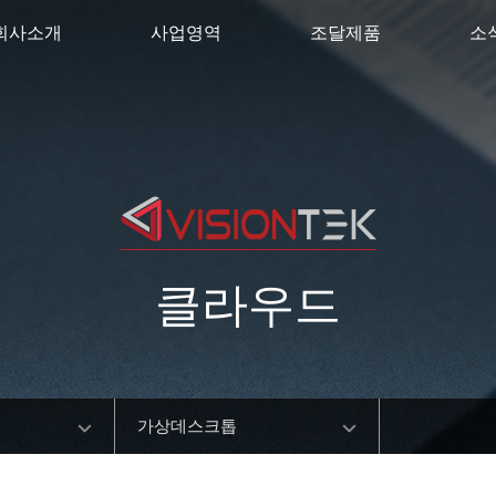
회사소개
사업영역
조달제품
소
클라우드
가상데스크톱