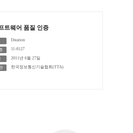
소프트웨어 품질 인증
Dstation
11-0127
호
2011년 6월 27일
일
한국정보통신기술협회(TTA)
관