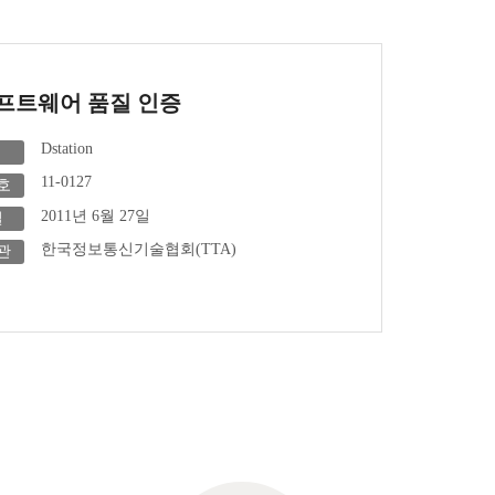
소프트웨어 품질 인증
Dstation
11-0127
호
2011년 6월 27일
일
한국정보통신기술협회(TTA)
관