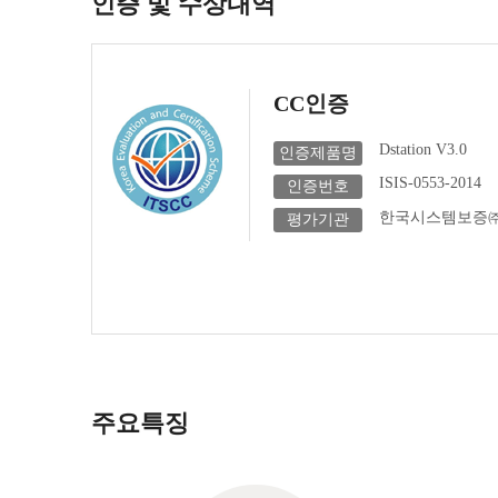
인증 및 수상내역
CC인증
Dstation V3.0
인증제품명
ISIS-0553-2014
인증번호
한국시스템보증
평가기관
주요특징