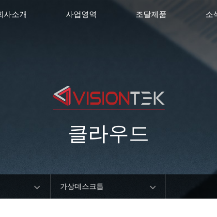
회사소개
사업영역
조달제품
소
클라우드
가상데스크톱