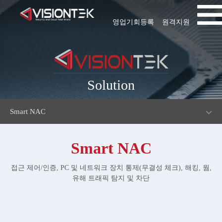
영업기회등록
원격지원
Solution
Smart NAC
Smart NAC
접근 제어/인증, PC 및 네트워크 장치 통제(무결성 체크), 해킹, 웜,
유해 트래픽 탐지 및 차단