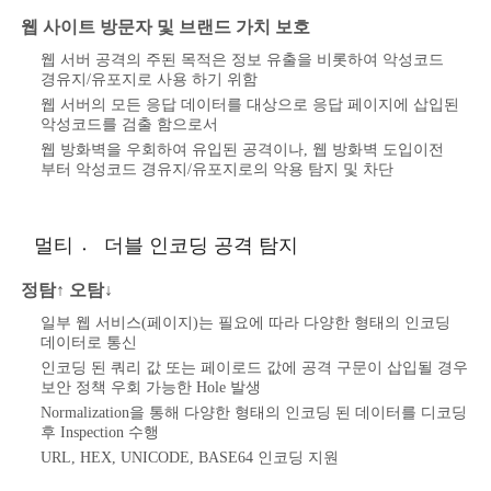
웹 사이트 방문자 및 브랜드 가치 보호
웹 서버 공격의 주된 목적은 정보 유출을 비롯하여 악성코드
경유지/유포지로 사용 하기 위함
웹 서버의 모든 응답 데이터를 대상으로 응답 페이지에 삽입된
악성코드를 검출 함으로서
웹 방화벽을 우회하여 유입된 공격이나, 웹 방화벽 도입이전
부터 악성코드 경유지/유포지로의 악용 탐지 및 차단
멀티 〮 더블 인코딩 공격 탐지
정탐↑ 오탐↓
일부 웹 서비스(페이지)는 필요에 따라 다양한 형태의 인코딩
데이터로 통신
인코딩 된 쿼리 값 또는 페이로드 값에 공격 구문이 삽입될 경우
보안 정책 우회 가능한 Hole 발생
Normalization을 통해 다양한 형태의 인코딩 된 데이터를 디코딩
후 Inspection 수행
URL, HEX, UNICODE, BASE64 인코딩 지원