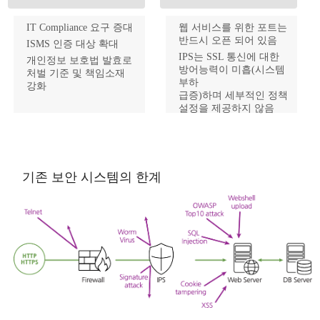
IT Compliance 요구 증대
웹 서비스를 위한 포트는
반드시 오픈 되어 있음
ISMS 인증 대상 확대
IPS는 SSL 통신에 대한
개인정보 보호법 발효로
방어능력이 미흡(시스템
처벌 기준 및 책임소재
부하
강화
급증)하며 세부적인 정책
설정을 제공하지 않음
웹에 대한 강력하고
전문적인 솔루션이 필요
기존 보안 시스템의 한계