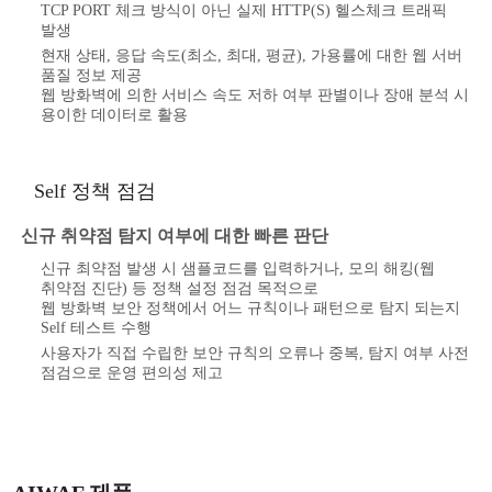
TCP PORT 체크 방식이 아닌 실제 HTTP(S) 헬스체크 트래픽
발생
현재 상태, 응답 속도(최소, 최대, 평균), 가용률에 대한 웹 서버
품질 정보 제공
웹 방화벽에 의한 서비스 속도 저하 여부 판별이나 장애 분석 시
용이한 데이터로 활용
Self 정책 점검
신규 취약점 탐지 여부에 대한 빠른 판단
신규 최약점 발생 시 샘플코드를 입력하거나, 모의 해킹(웹
취약점 진단) 등 정책 설정 점검 목적으로
웹 방화벽 보안 정책에서 어느 규칙이나 패턴으로 탐지 되는지
Self 테스트 수행
사용자가 직접 수립한 보안 규칙의 오류나 중복, 탐지 여부 사전
점검으로 운영 편의성 제고