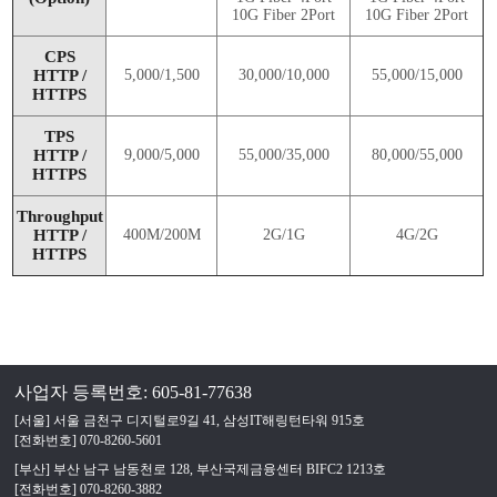
10G Fiber 2Port
10G Fiber 2Port
CPS
HTTP /
5,000/1,500
30,000/10,000
55,000/15,000
HTTPS
TPS
HTTP /
9,000/5,000
55,000/35,000
80,000/55,000
HTTPS
Throughput
HTTP /
400M/200M
2G/1G
4G/2G
HTTPS
사업자 등록번호: 605-81-77638
[서울] 서울 금천구 디지털로9길 41, 삼성IT해링턴타워 915호
[전화번호] 070-8260-5601
[부산] 부산 남구 남동천로 128, 부산국제금융센터 BIFC2 1213호
[전화번호] 070-8260-3882