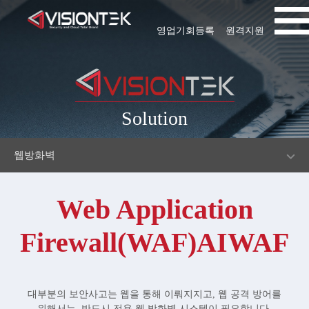
영업기회등록
원격지원
Solution
웹방화벽
Web Application
Firewall(WAF)AIWAF
대부분의 보안사고는 웹을 통해 이뤄지지고, 웹 공격 방어를
위해서는, 반드시 전용 웹 방화벽 시스템이 필요합니다.