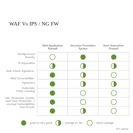
WAF Vs IPS / NG FW