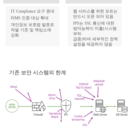
IT Compliance 요구 증대
웹 서비스를 위한 포트는
반드시 오픈 되어 있음
ISMS 인증 대상 확대
IPS는 SSL 통신에 대한
개인정보 보호법 발효로
방어능력이 미흡(시스템
처벌 기준 및 책임소재
부하
강화
급증)하며 세부적인 정책
설정을 제공하지 않음
웹에 대한 강력하고
전문적인 솔루션이 필요
기존 보안 시스템의 한계