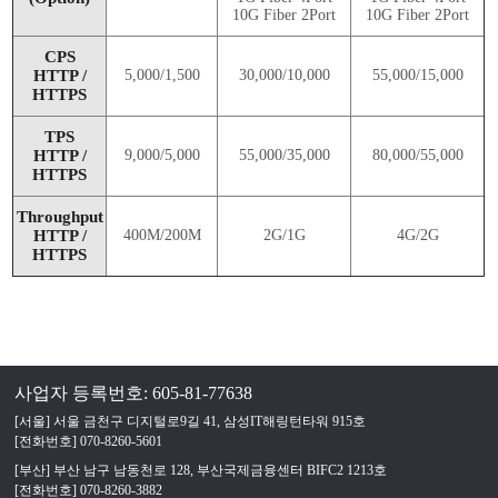
10G Fiber 2Port
10G Fiber 2Port
CPS
HTTP /
5,000/1,500
30,000/10,000
55,000/15,000
HTTPS
TPS
HTTP /
9,000/5,000
55,000/35,000
80,000/55,000
HTTPS
Throughput
HTTP /
400M/200M
2G/1G
4G/2G
HTTPS
사업자 등록번호: 605-81-77638
[서울] 서울 금천구 디지털로9길 41, 삼성IT해링턴타워 915호
[전화번호] 070-8260-5601
[부산] 부산 남구 남동천로 128, 부산국제금융센터 BIFC2 1213호
[전화번호] 070-8260-3882