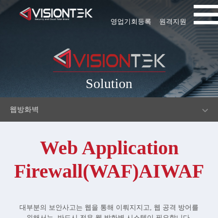
영업기회등록
원격지원
Solution
웹방화벽
Web Application
Firewall(WAF)AIWAF
대부분의 보안사고는 웹을 통해 이뤄지지고, 웹 공격 방어를
위해서는, 반드시 전용 웹 방화벽 시스템이 필요합니다.