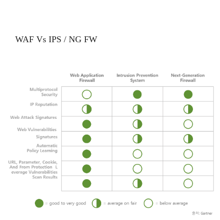
WAF Vs IPS / NG FW