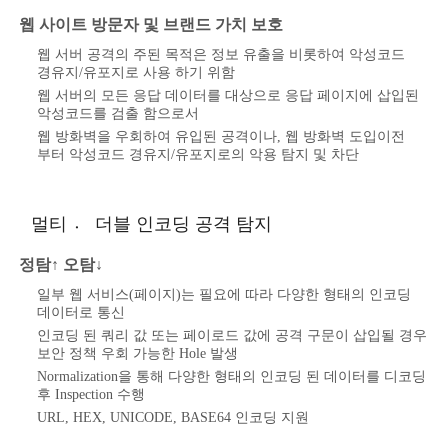
웹 사이트 방문자 및 브랜드 가치 보호
웹 서버 공격의 주된 목적은 정보 유출을 비롯하여 악성코드
경유지/유포지로 사용 하기 위함
웹 서버의 모든 응답 데이터를 대상으로 응답 페이지에 삽입된
악성코드를 검출 함으로서
웹 방화벽을 우회하여 유입된 공격이나, 웹 방화벽 도입이전
부터 악성코드 경유지/유포지로의 악용 탐지 및 차단
멀티 〮 더블 인코딩 공격 탐지
정탐↑ 오탐↓
일부 웹 서비스(페이지)는 필요에 따라 다양한 형태의 인코딩
데이터로 통신
인코딩 된 쿼리 값 또는 페이로드 값에 공격 구문이 삽입될 경우
보안 정책 우회 가능한 Hole 발생
Normalization을 통해 다양한 형태의 인코딩 된 데이터를 디코딩
후 Inspection 수행
URL, HEX, UNICODE, BASE64 인코딩 지원