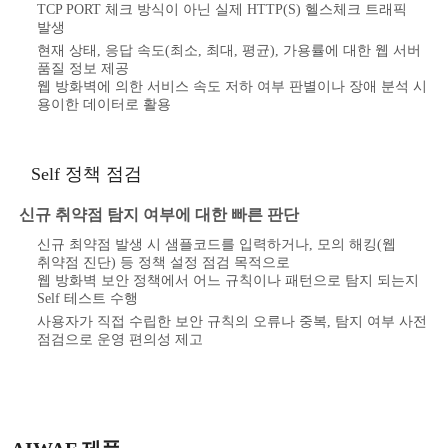
TCP PORT 체크 방식이 아닌 실제 HTTP(S) 헬스체크 트래픽
발생
현재 상태, 응답 속도(최소, 최대, 평균), 가용률에 대한 웹 서버
품질 정보 제공
웹 방화벽에 의한 서비스 속도 저하 여부 판별이나 장애 분석 시
용이한 데이터로 활용
Self 정책 점검
신규 취약점 탐지 여부에 대한 빠른 판단
신규 최약점 발생 시 샘플코드를 입력하거나, 모의 해킹(웹
취약점 진단) 등 정책 설정 점검 목적으로
웹 방화벽 보안 정책에서 어느 규칙이나 패턴으로 탐지 되는지
Self 테스트 수행
사용자가 직접 수립한 보안 규칙의 오류나 중복, 탐지 여부 사전
점검으로 운영 편의성 제고