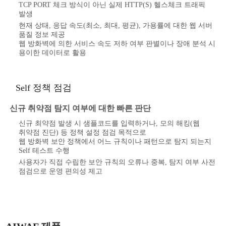
TCP PORT 체크 방식이 아닌 실제 HTTP(S) 헬스체크 트래픽
발생
현재 상태, 응답 속도(최소, 최대, 평균), 가용률에 대한 웹 서버
품질 정보 제공
웹 방화벽에 의한 서비스 속도 저하 여부 판별이나 장애 분석 시
용이한 데이터로 활용
Self 정책 점검
신규 취약점 탐지 여부에 대한 빠른 판단
신규 최약점 발생 시 샘플코드를 입력하거나, 모의 해킹(웹
취약점 진단) 등 정책 설정 점검 목적으로
웹 방화벽 보안 정책에서 어느 규칙이나 패턴으로 탐지 되는지
Self 테스트 수행
사용자가 직접 수립한 보안 규칙의 오류나 중복, 탐지 여부 사전
점검으로 운영 편의성 제고