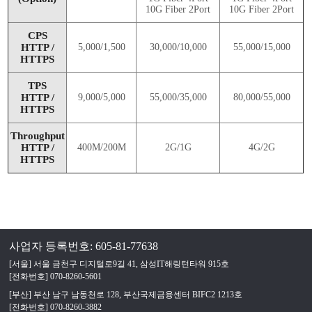
10G Fiber 2Port
10G Fiber 2Port
CPS
HTTP /
5,000/1,500
30,000/10,000
55,000/15,000
HTTPS
TPS
HTTP /
9,000/5,000
55,000/35,000
80,000/55,000
HTTPS
Throughput
HTTP /
400M/200M
2G/1G
4G/2G
HTTPS
사업자 등록번호: 605-81-77638
[서울] 서울 금천구 디지털로9길 41, 삼성IT해링턴타워 915호
[전화번호] 070-8260-5601
[부산] 부산 남구 남동천로 128, 부산국제금융센터 BIFC2 1213호
[전화번호] 070-8260-3882