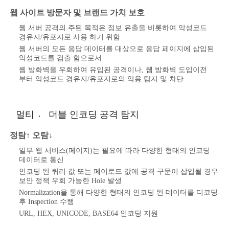
웹 사이트 방문자 및 브랜드 가치 보호
웹 서버 공격의 주된 목적은 정보 유출을 비롯하여 악성코드
경유지/유포지로 사용 하기 위함
웹 서버의 모든 응답 데이터를 대상으로 응답 페이지에 삽입된
악성코드를 검출 함으로서
웹 방화벽을 우회하여 유입된 공격이나, 웹 방화벽 도입이전
부터 악성코드 경유지/유포지로의 악용 탐지 및 차단
멀티 〮 더블 인코딩 공격 탐지
정탐↑ 오탐↓
일부 웹 서비스(페이지)는 필요에 따라 다양한 형태의 인코딩
데이터로 통신
인코딩 된 쿼리 값 또는 페이로드 값에 공격 구문이 삽입될 경우
보안 정책 우회 가능한 Hole 발생
Normalization을 통해 다양한 형태의 인코딩 된 데이터를 디코딩
후 Inspection 수행
URL, HEX, UNICODE, BASE64 인코딩 지원