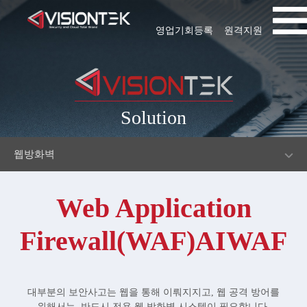
영업기회등록
원격지원
Solution
웹방화벽
Web Application
Firewall(WAF)AIWAF
대부분의 보안사고는 웹을 통해 이뤄지지고, 웹 공격 방어를
위해서는, 반드시 전용 웹 방화벽 시스템이 필요합니다.