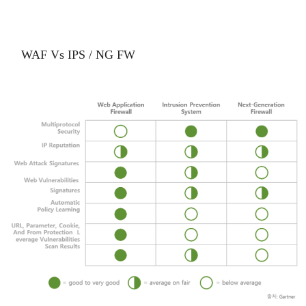
WAF Vs IPS / NG FW