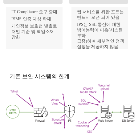
IT Compliance 요구 증대
웹 서비스를 위한 포트는
반드시 오픈 되어 있음
ISMS 인증 대상 확대
IPS는 SSL 통신에 대한
개인정보 보호법 발효로
방어능력이 미흡(시스템
처벌 기준 및 책임소재
부하
강화
급증)하며 세부적인 정책
설정을 제공하지 않음
웹에 대한 강력하고
전문적인 솔루션이 필요
기존 보안 시스템의 한계