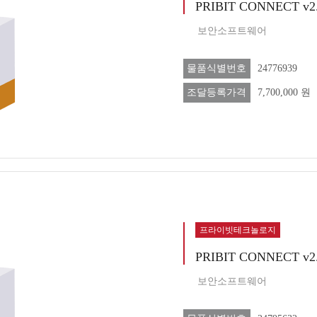
PRIBIT CONNECT v
보안소프트웨어
물품식별번호
24776939
조달등록가격
7,700,000 원
프라이빗테크놀로지
PRIBIT CONNECT v
보안소프트웨어