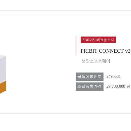
프라이빗테크놀로지
PRIBIT CONNECT v
보안소프트웨어
물품식별번호
2495631
조달등록가격
29,700,000 원