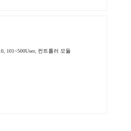
2.0, 101~500User, 컨트롤러 모듈