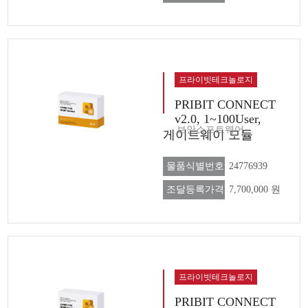
프라이빗테크놀로지
PRIBIT CONNECT
v2.0, 1~100User,
보안소프트웨어
게이트웨이 모듈
물품식별번호
24776939
조달등록가격
7,700,000 원
프라이빗테크놀로지
PRIBIT CONNECT