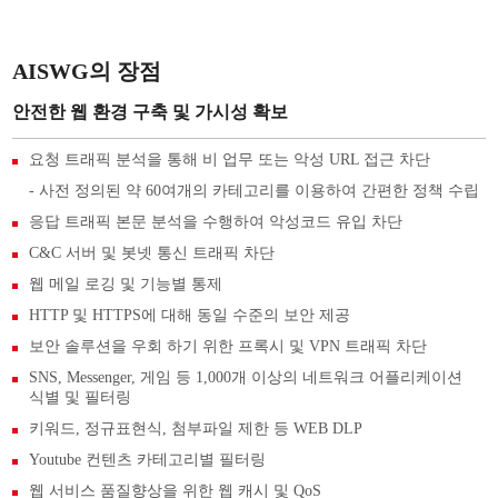
AISWG의 장점
안전한 웹 환경 구축 및 가시성 확보
요청 트래픽 분석을 통해 비 업무 또는 악성 URL 접근 차단
- 사전 정의된 약 60여개의 카테고리를 이용하여 간편한 정책 수립
응답 트래픽 본문 분석을 수행하여 악성코드 유입 차단
C&C 서버 및 봇넷 통신 트래픽 차단
웹 메일 로깅 및 기능별 통제
HTTP 및 HTTPS에 대해 동일 수준의 보안 제공
보안 솔루션을 우회 하기 위한 프록시 및 VPN 트래픽 차단
SNS, Messenger, 게임 등 1,000개 이상의 네트워크 어플리케이션
식별 및 필터링
키워드, 정규표현식, 첨부파일 제한 등 WEB DLP
Youtube 컨텐츠 카테고리별 필터링
웹 서비스 품질향상을 위한 웹 캐시 및 QoS