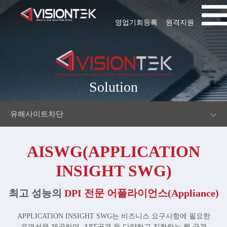
영업기회등록
원격지원
Solution
유해사이트차단
AISWG(APPLICATION
INSIGHT SWG)
최고 성능의
DPI 전문 어플라이언스(Appliance)
APPLICATION INSIGHT SWG는 비즈니스 요구사항에 필요한
유연성을 제공하며, APT공격 등 다양하고 진화하는 웹 공격