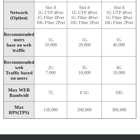
Slot 8
Slot 8
Slot 8
Network
1G UTP 4Port
1G UTP 4Port
1G UTP 4Port
(Option)
1G Fiber 4Port
1G Fiber 4Port
1G Fiber 4Port
10G Fiber 2Port
10G Fiber 2Port
10G Fiber 2Port
Recommended
users
1G
1G
1G
base on web
10,000
20,000
40,000
traffic
Recommended
web
2G
3G
4G
Traffic based
7,000
10,000
10,000
on users
Max WEB
7G
8.5G
10G
Bandwidt
Max
150,000
200,000
300,000
RPS(TPS)