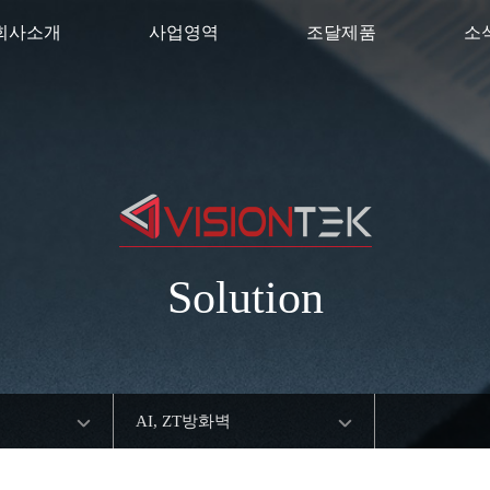
회사소개
사업영역
조달제품
소
Solution
AI, ZT방화벽