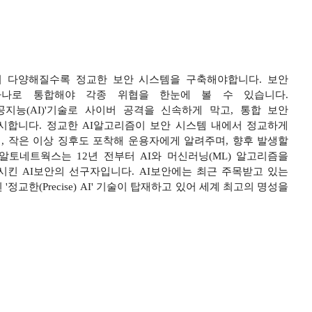
이 다양해질수록 정교한 보안 시스템을 구축해야합니다. 보안
나로 통합해야 각종 위협을 한눈에 볼 수 있습니다.
지능(AI)'기술로 사이버 공격을 신속하게 막고, 통합 보안
시합니다. 정교한 AI알고리즘이 보안 시스템 내에서 정교하게
, 작은 이상 징후도 포착해 운용자에게 알려주며, 향후 발생할
알토네트웍스는 12년 전부터 AI와 머신러닝(ML) 알고리즘을
시킨 AI보안의 선구자입니다. AI보안에는 최근 주목받고 있는
정교한(Precise) AI' 기술이 탑재하고 있어 세계 최고의 명성을