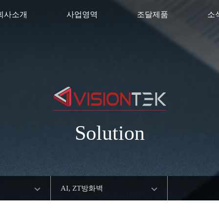
회사소개
사업영역
조달제품
소
Solution
AI, ZT방화벽