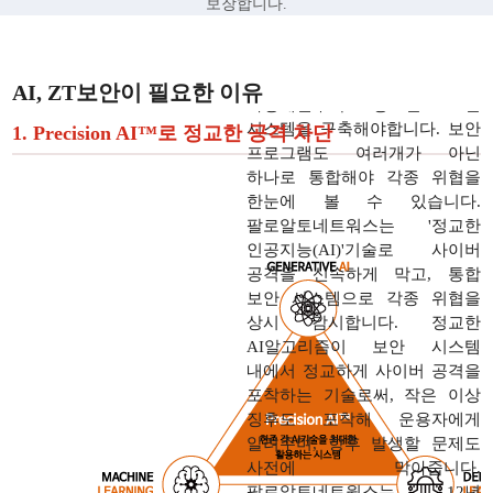
보장합니다.
정부 및 공공기관은 해킹 방식이
AI, ZT보안이 필요한 이유
다양해질수록 정교한 보안
시스템을 구축해야합니다. 보안
1. Precision AI™로 정교한 공격 차단
프로그램도 여러개가 아닌
하나로 통합해야 각종 위협을
한눈에 볼 수 있습니다.
팔로알토네트워스는 '정교한
인공지능(AI)'기술로 사이버
공격을 신속하게 막고, 통합
보안 시스템으로 각종 위협을
상시 감시합니다. 정교한
AI알고리즘이 보안 시스템
내에서 정교하게 사이버 공격을
포착하는 기술로써, 작은 이상
징후도 포착해 운용자에게
알려주며, 향후 발생할 문제도
사전에 막아줍니다.
팔로알토네트웍스는 12년