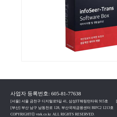
사업자 등록번호: 605-81-77638
[서울] 서울 금천구 디지털로9길 41, 삼성IT해링턴타워 915호
[부산] 부산 남구 남동천로 128, 부산국제금융센터 BIFC2 1213호
COPYRIGHTⓒ vtek.co.kr. ALL RIGHTS RESERVED.