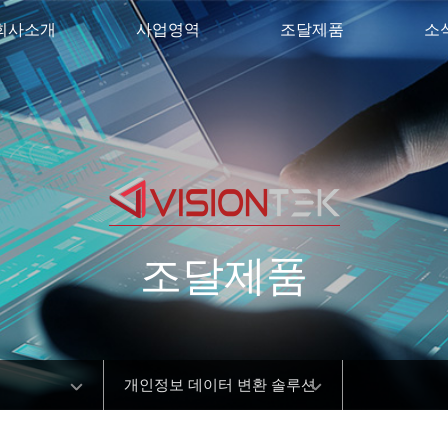
회사소개
사업영역
조달제품
소
조달제품
개인정보 데이터 변환 솔루션