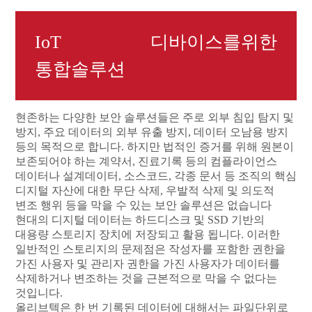
IoT 디바이스를위한
통합솔루션
현존하는 다양한 보안 솔루션들은 주로 외부 침입 탐지 및
방지, 주요 데이터의 외부 유출 방지, 데이터 오남용 방지
등의 목적으로 합니다. 하지만 법적인 증거를 위해 원본이
보존되어야 하는 계약서, 진료기록 등의 컴플라이언스
데이터나 설계데이터, 소스코드, 각종 문서 등 조직의 핵심
디지털 자산에 대한 무단 삭제, 우발적 삭제 및 의도적
변조 행위 등을 막을 수 있는 보안 솔루션은 없습니다
현대의 디지털 데이터는 하드디스크 및 SSD 기반의
대용량 스토리지 장치에 저장되고 활용 됩니다. 이러한
일반적인 스토리지의 문제점은 작성자를 포함한 권한을
가진 사용자 및 관리자 권한을 가진 사용자가 데이터를
삭제하거나 변조하는 것을 근본적으로 막을 수 없다는
것입니다.
올리브텍은 한 번 기록된 데이터에 대해서는 파일단위로