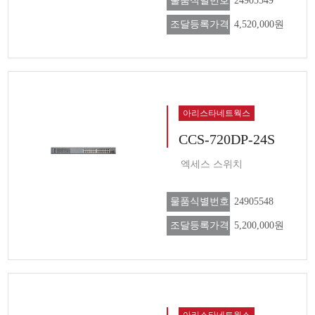
물품식별번호
24905549
조달등록가격
4,520,000원
아리스타네트웍스
CCS-720DP-24S
엑세스 스위치
물품식별번호
24905548
조달등록가격
5,200,000원
아리스타네트웍스