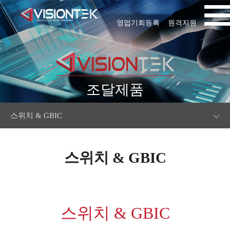
영업기회등록
원격지원
조달제품
스위치 & GBIC
스위치 & GBIC
스위치 & GBIC