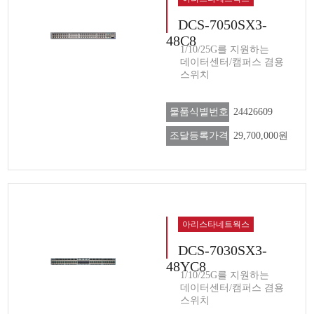
DCS-7050SX3-
48C8
1/10/25G를 지원하는
데이터센터/캠퍼스 겸용
스위치
물품식별번호
24426609
조달등록가격
29,700,000원
아리스타네트웍스
DCS-7030SX3-
48YC8
1/10/25G를 지원하는
데이터센터/캠퍼스 겸용
스위치