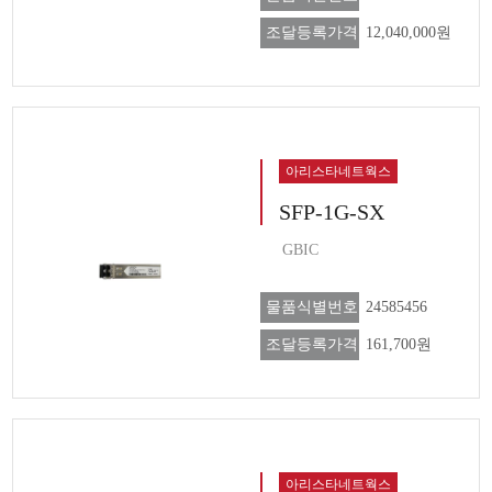
조달등록가격
12,040,000원
아리스타네트웍스
SFP-1G-SX
GBIC
물품식별번호
24585456
조달등록가격
161,700원
아리스타네트웍스