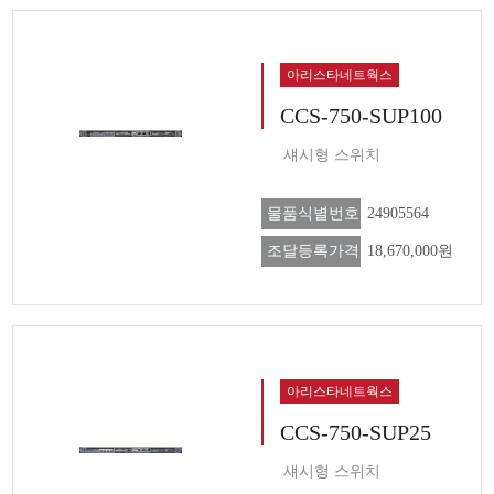
아리스타네트웍스
CCS-750-SUP100
섀시형 스위치
물품식별번호
24905564
조달등록가격
18,670,000원
아리스타네트웍스
CCS-750-SUP25
섀시형 스위치