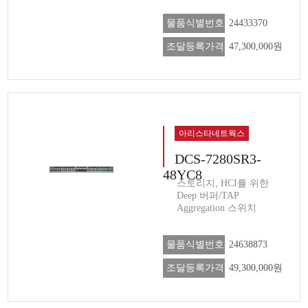
물품식별번호
24433370
조달등록가격
47,300,000원
아리스타네트웍스
DCS-7280SR3-
48YC8
스토리지, HCI를 위한
Deep 버퍼/TAP
Aggregation 스위치
물품식별번호
24638873
조달등록가격
49,300,000원