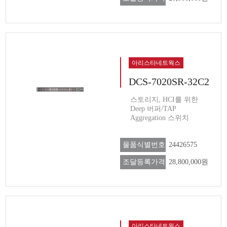
아리스타네트웍스
DCS-7020SR-32C2
스토리지, HCI를 위한
Deep 버퍼/TAP
Aggregation 스위치
물품식별번호
24426575
조달등록가격
28,800,000원
아리스타네트웍스