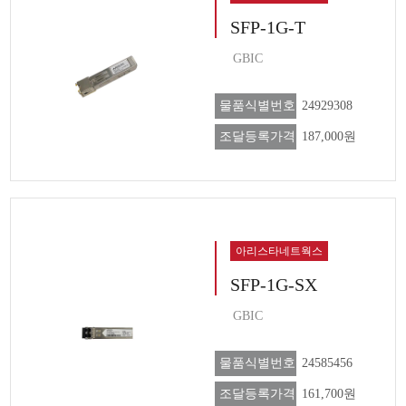
SFP-1G-T
GBIC
물품식별번호
24929308
조달등록가격
187,000원
아리스타네트웍스
SFP-1G-SX
GBIC
물품식별번호
24585456
조달등록가격
161,700원