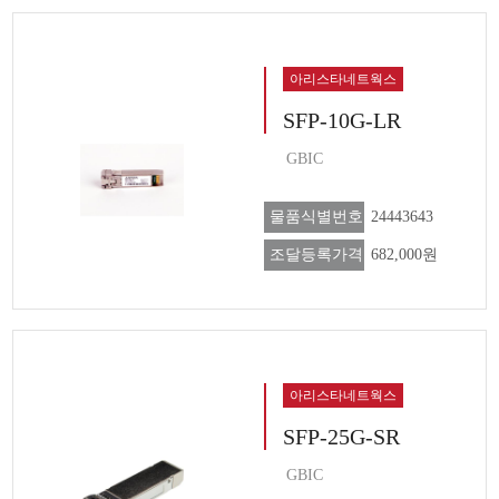
아리스타네트웍스
SFP-10G-LR
GBIC
물품식별번호
24443643
조달등록가격
682,000원
아리스타네트웍스
SFP-25G-SR
GBIC