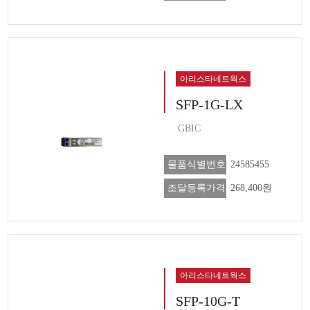
아리스타네트웍스
SFP-1G-LX
GBIC
물품식별번호
24585455
조달등록가격
268,400원
아리스타네트웍스
SFP-10G-T