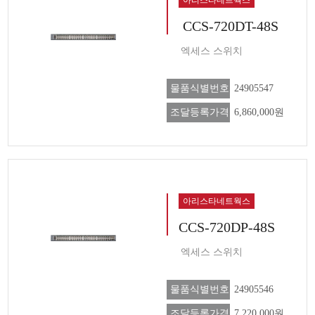
CCS-720DT-48S
엑세스 스위치
물품식별번호
24905547
조달등록가격
6,860,000원
아리스타네트웍스
CCS-720DP-48S
엑세스 스위치
물품식별번호
24905546
조달등록가격
7,220,000원