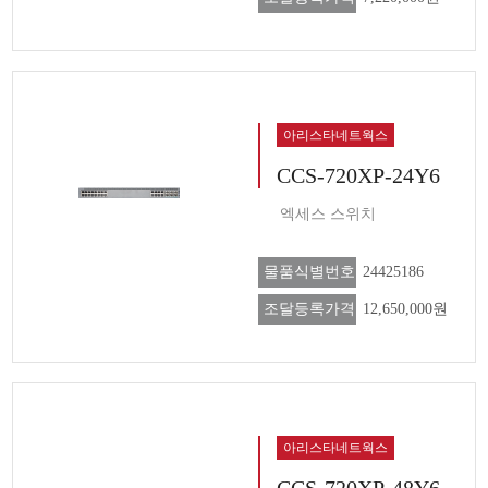
아리스타네트웍스
CCS-720XP-24Y6
엑세스 스위치
물품식별번호
24425186
조달등록가격
12,650,000원
아리스타네트웍스
CCS-720XP-48Y6