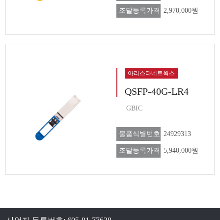
조달등록가격
2,970,000원
아리스타네트웍스
QSFP-40G-LR4
GBIC
물품식별번호
24929313
조달등록가격
5,940,000원