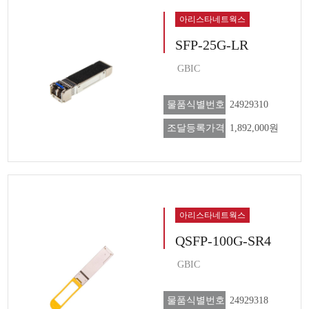
아리스타네트웍스
SFP-25G-LR
GBIC
물품식별번호
24929310
조달등록가격
1,892,000원
아리스타네트웍스
QSFP-100G-SR4
GBIC
물품식별번호
24929318