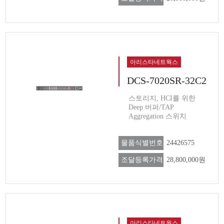
아리스타네트웍스
DCS-7020SR-32C2
스토리지, HCI를 위한
Deep 버퍼/TAP
Aggregation 스위치
물품식별번호
24426575
조달등록가격
28,800,000원
아리스타네트웍스