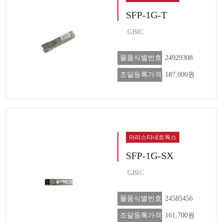
SFP-1G-T
GBIC
물품식별번호
24929308
조달등록가격
187,000원
아리스타네트웍스
SFP-1G-SX
GBIC
물품식별번호
24585456
조달등록가격
161,700원