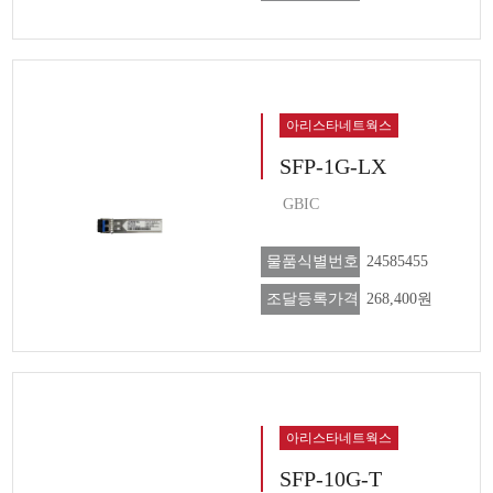
아리스타네트웍스
SFP-1G-LX
GBIC
물품식별번호
24585455
조달등록가격
268,400원
아리스타네트웍스
SFP-10G-T