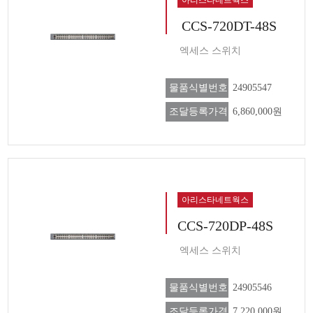
CCS-720DT-48S
엑세스 스위치
물품식별번호
24905547
조달등록가격
6,860,000원
아리스타네트웍스
CCS-720DP-48S
엑세스 스위치
물품식별번호
24905546
조달등록가격
7,220,000원