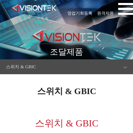
영업기회등록
원격지원
조달제품
스위치 & GBIC
스위치 & GBIC
스위치 & GBIC