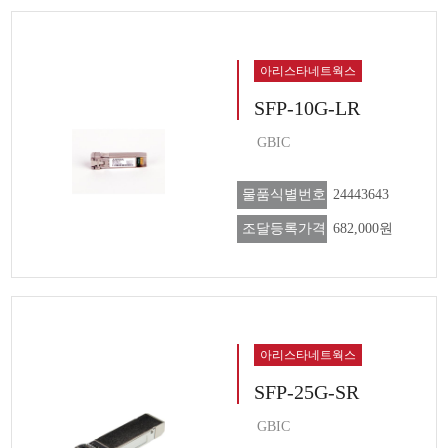
아리스타네트웍스
SFP-10G-LR
GBIC
물품식별번호
24443643
조달등록가격
682,000원
아리스타네트웍스
SFP-25G-SR
GBIC