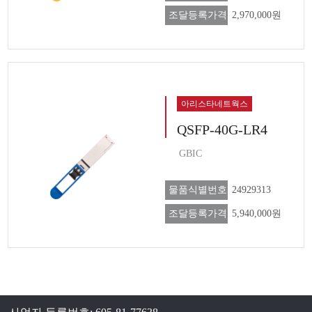
조달등록가격
2,970,000원
아리스타네트웍스
QSFP-40G-LR4
GBIC
물품식별번호
24929313
조달등록가격
5,940,000원