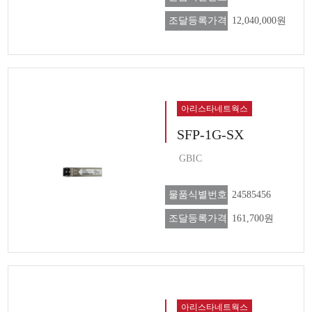
조달등록가격
12,040,000원
아리스타네트웍스
SFP-1G-SX
GBIC
물품식별번호
24585456
조달등록가격
161,700원
아리스타네트웍스