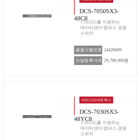
DCS-7050SX3-
48C8
1/10/25G를 지원하는
데이터센터/캠퍼스 겸용
스위치
물품식별번호
24426609
조달등록가격
29,700,000원
아리스타네트웍스
DCS-7030SX3-
48YC8
1/10/25G를 지원하는
데이터센터/캠퍼스 겸용
스위치