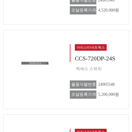
물품식별번호
24905549
조달등록가격
4,520,000원
아리스타네트웍스
CCS-720DP-24S
엑세스 스위치
물품식별번호
24905548
조달등록가격
5,200,000원
아리스타네트웍스