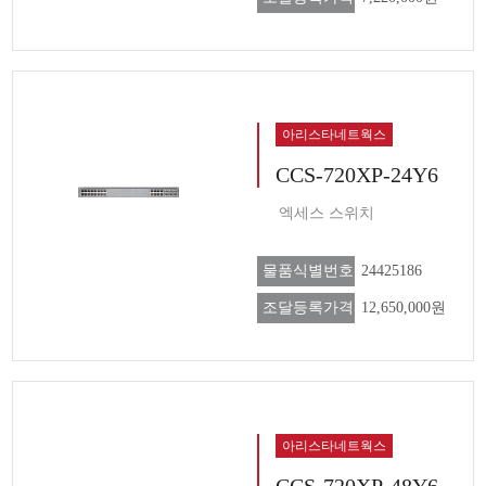
아리스타네트웍스
CCS-720XP-24Y6
엑세스 스위치
물품식별번호
24425186
조달등록가격
12,650,000원
아리스타네트웍스
CCS-720XP-48Y6