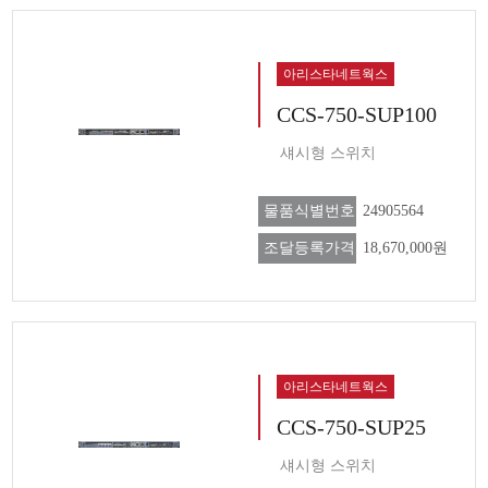
아리스타네트웍스
CCS-750-SUP100
섀시형 스위치
물품식별번호
24905564
조달등록가격
18,670,000원
아리스타네트웍스
CCS-750-SUP25
섀시형 스위치