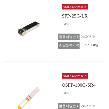
아리스타네트웍스
SFP-25G-LR
GBIC
물품식별번호
24929310
조달등록가격
1,892,000원
아리스타네트웍스
QSFP-100G-SR4
GBIC
물품식별번호
24929318