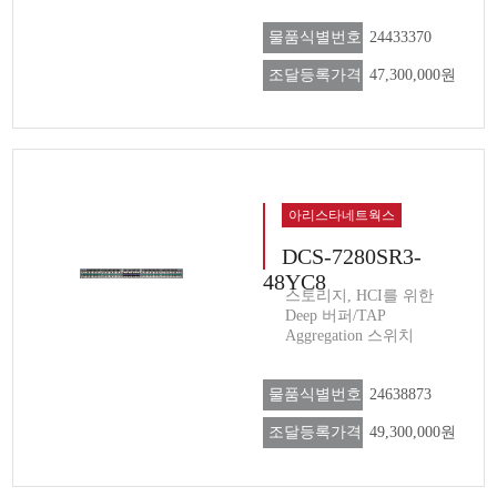
물품식별번호
24433370
조달등록가격
47,300,000원
아리스타네트웍스
DCS-7280SR3-
48YC8
스토리지, HCI를 위한
Deep 버퍼/TAP
Aggregation 스위치
물품식별번호
24638873
조달등록가격
49,300,000원