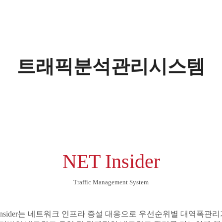
트래픽분석관리시스템
NET Insider
Traffic Management System
t Insider는 네트워크 인프라 증설 대응으로 우선순위별 대역