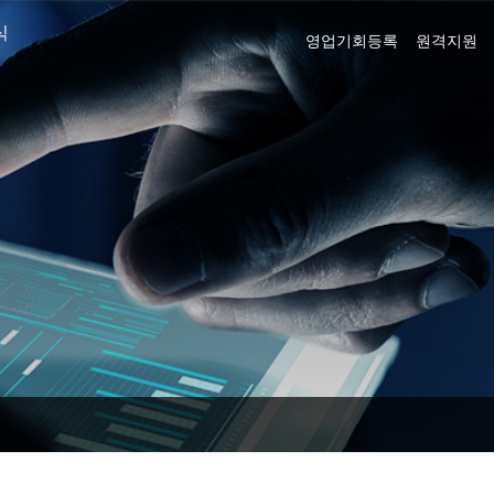
식
영업기회등록
원격지원