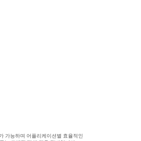
폭관리가 가능하며 어플리케이션별 효율적인