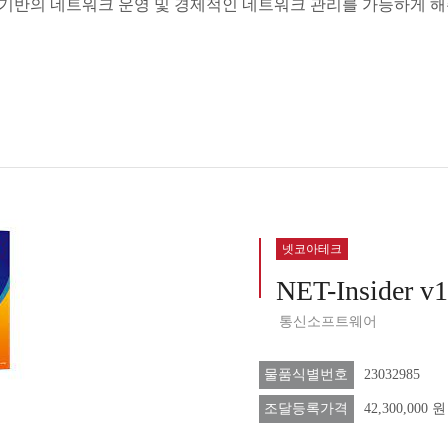
기반의 네트워크 운영 및 경제적인 네트워크 관리를 가능하게 해주
넷코아테크
NET-Insider v
통신소프트웨어
물품식별번호
23032985
조달등록가격
42,300,000 원