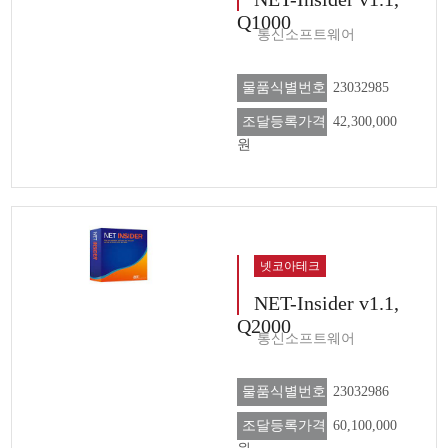
Q1000
통신소프트웨어
물품식별번호
23032985
조달등록가격
42,300,000
원
넷코아테크
NET-Insider v1.1,
Q2000
통신소프트웨어
물품식별번호
23032986
조달등록가격
60,100,000