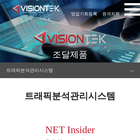
영업기회등록
원격지원
조달제품
트래픽분석관리시스템
트래픽분석관리시스템
NET Insider