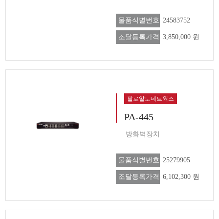
물품식별번호
24583752
조달등록가격
3,850,000 원
팔로알토네트웍스
PA-445
방화벽장치
물품식별번호
25279905
조달등록가격
6,102,300 원