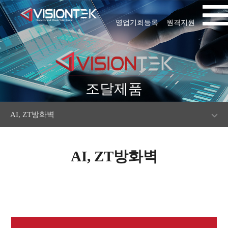
영업기회등록
원격지원
조달제품
AI, ZT방화벽
AI, ZT방화벽