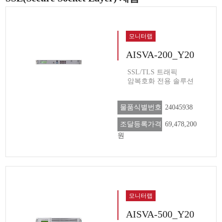
모니터랩
AISVA-200_Y20
SSL/TLS 트래픽
암복호화 전용 솔루션
물품식별번호
24045938
조달등록가격
69,478,200
원
모니터랩
AISVA-500_Y20