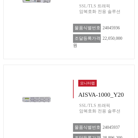
SSL/TLS 트래픽
암복호화 전용 솔루션
물품식별번호
24045936
조달등록가격
22,050,000
원
모니터랩
AISVA-1000_Y20
SSL/TLS 트래픽
암복호화 전용 솔루션
물품식별번호
24045937
조달등록가격
38,896,200