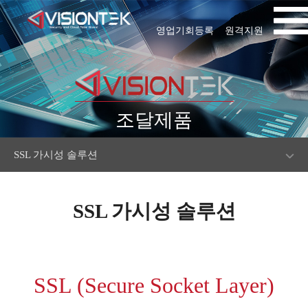
영업기회등록
원격지원
조달제품
SSL 가시성 솔루션
SSL 가시성 솔루션
SSL (Secure Socket Layer)