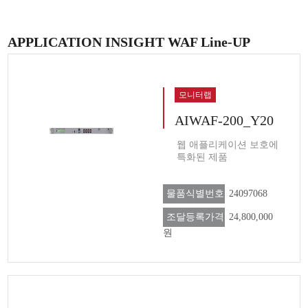
APPLICATION INSIGHT WAF Line-UP
모니터랩
AIWAF-200_Y20
웹 애플리케이션 보호에
특화된 제품
물품식별번호
24097068
조달등록가격
24,800,000
원