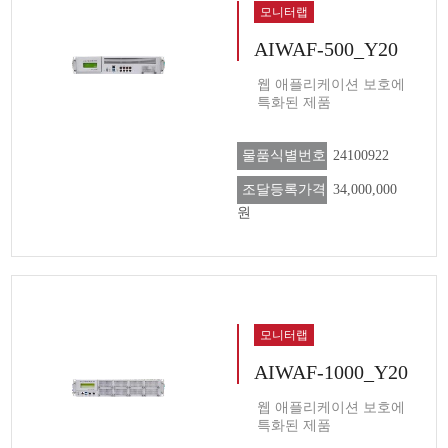
모니터랩
AIWAF-500_Y20
웹 애플리케이션 보호에
특화된 제품
물품식별번호
24100922
조달등록가격
34,000,000
원
모니터랩
AIWAF-1000_Y20
웹 애플리케이션 보호에
특화된 제품