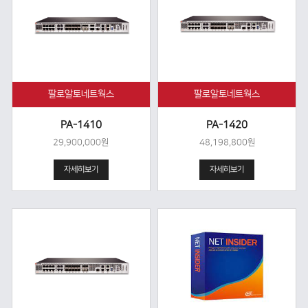
팔로알토네트웍스
팔로알토네트웍스
PA-1410
PA-1420
29,900,000원
48,198,800원
자세히보기
자세히보기