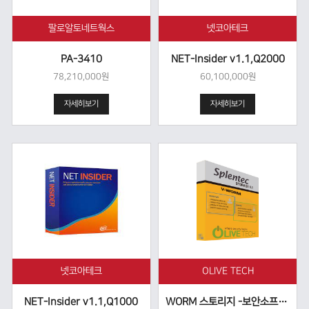
팔로알토네트웍스
넷코아테크
PA-3410
NET-Insider v1.1,Q2000
78,210,000원
60,100,000원
자세히보기
자세히보기
넷코아테크
OLIVE TECH
NET-Insider v1.1,Q1000
WORM 스토리지 -보안소프트웨어