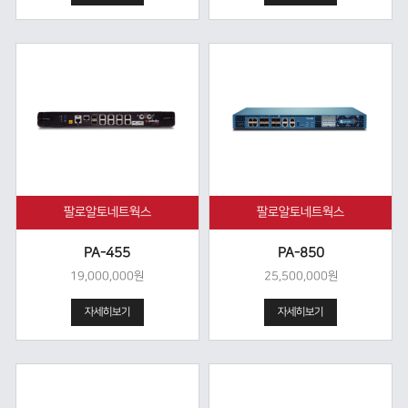
팔로알토네트웍스
팔로알토네트웍스
PA-455
PA-850
19,000,000원
25,500,000원
자세히보기
자세히보기