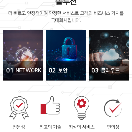
솔루션
더 빠르고 안정적이며 안정한 서비스로 고객의 비즈니스 가치를
극대화시킵니다.
01
02
03
NETWORK
보안
클라우드
전문성
최고의 기술
최상의 서비스
편의성