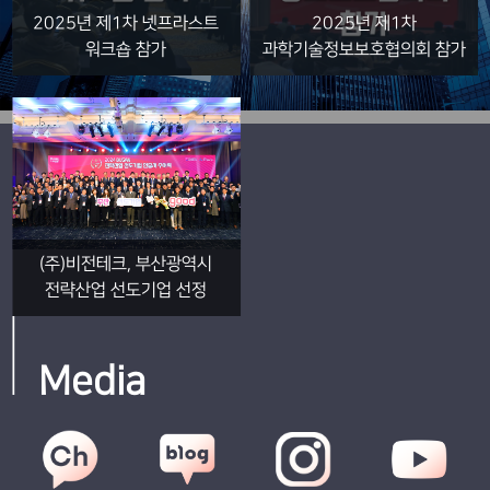
2025년 제1차 넷프라스트
2025년 제1차
워크숍 참가
과학기술정보보호협의회 참가
(주)비전테크, 부산광역시
전략산업 선도기업 선정
Media
국가망보안체계 콘퍼런스,