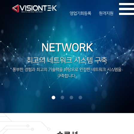
영업기회등록
원격지원
NETWORK
최고의 네트워크 시스템 구축
풍부한 경험과 최고의 기술력을 바탕으로 안전한 네트워크 시스템을
구축합니다.