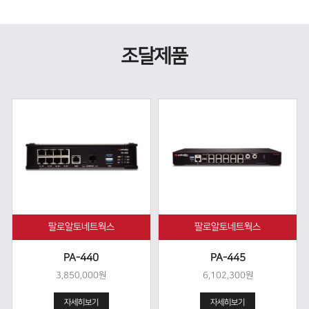
조달제품
팔로알토네트웍스
팔로알토네트웍스
PA-440
PA-445
3,850,000원
6,102,300원
자세히보기
자세히보기