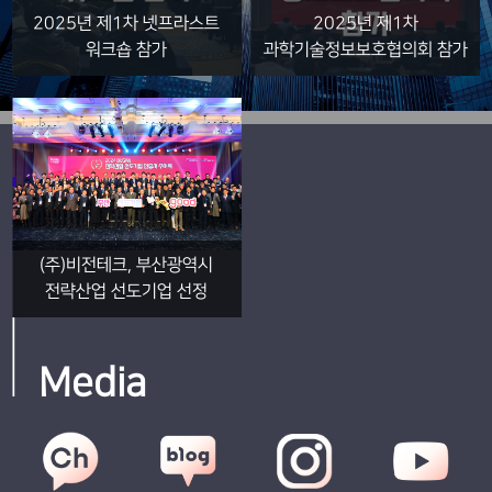
2025년 제1차 넷프라스트
2025년 제1차
워크숍 참가
과학기술정보보호협의회 참가
(주)비전테크, 부산광역시
전략산업 선도기업 선정
Media
국가망보안체계 콘퍼런스,