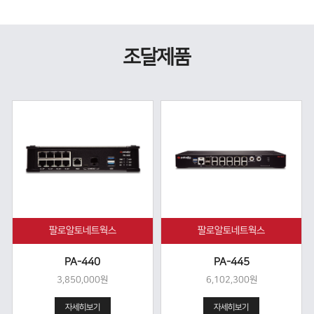
조달제품
팔로알토네트웍스
팔로알토네트웍스
PA-440
PA-445
3,850,000원
6,102,300원
자세히보기
자세히보기