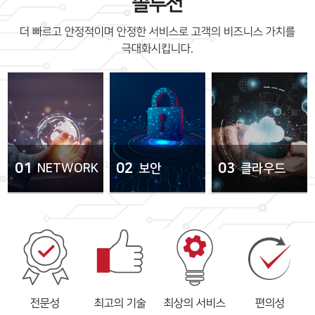
솔루션
더 빠르고 안정적이며 안정한 서비스로 고객의 비즈니스 가치를
극대화시킵니다.
01
02
03
NETWORK
보안
클라우드
전문성
최고의 기술
최상의 서비스
편의성