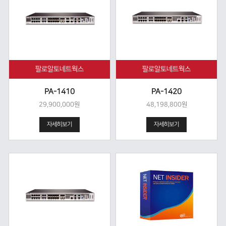
팔로알토네트웍스
팔로알토네트웍스
PA-1410
PA-1420
29,900,000원
48,198,800원
자세히보기
자세히보기