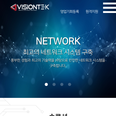
영업기회등록
원격지원
NETWORK
최고의 네트워크 시스템 구축
풍부한 경험과 최고의 기술력을 바탕으로 안전한 네트워크 시스템을
구축합니다.