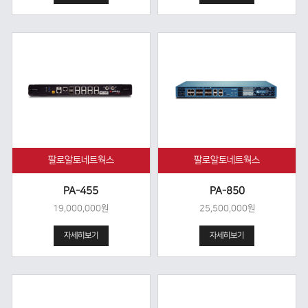
팔로알토네트웍스
팔로알토네트웍스
PA-455
PA-850
19,000,000원
25,500,000원
자세히보기
자세히보기