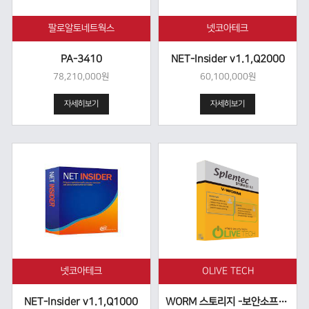
팔로알토네트웍스
넷코아테크
PA-3410
NET-Insider v1.1,Q2000
78,210,000원
60,100,000원
자세히보기
자세히보기
넷코아테크
OLIVE TECH
NET-Insider v1.1,Q1000
WORM 스토리지 -보안소프트웨어