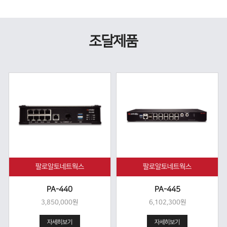
조달제품
팔로알토네트웍스
팔로알토네트웍스
PA-440
PA-445
3,850,000원
6,102,300원
자세히보기
자세히보기