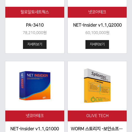
팔로알토네트웍스
넷코아테크
PA-3410
NET-Insider v1.1,Q2000
78,210,000원
60,100,000원
자세히보기
자세히보기
넷코아테크
OLIVE TECH
NET-Insider v1.1,Q1000
WORM 스토리지 -보안소프트웨어