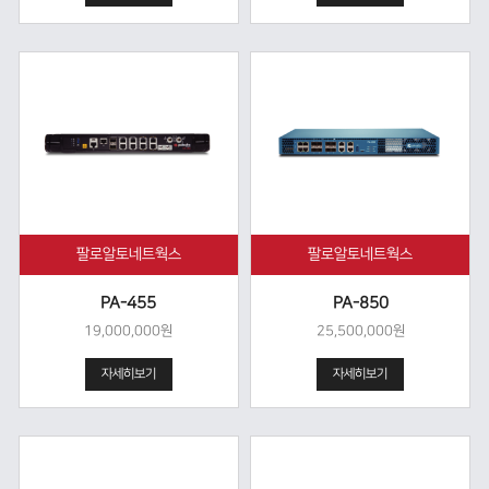
팔로알토네트웍스
팔로알토네트웍스
PA-455
PA-850
19,000,000원
25,500,000원
자세히보기
자세히보기