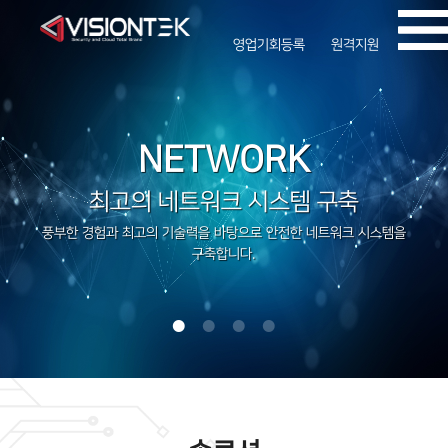
영업기회등록
원격지원
NETWORK
최고의 네트워크 시스템 구축
풍부한 경험과 최고의 기술력을 바탕으로 안전한 네트워크 시스템을
구축합니다.