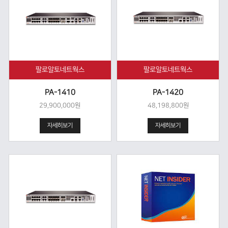
팔로알토네트웍스
팔로알토네트웍스
PA-1410
PA-1420
29,900,000원
48,198,800원
자세히보기
자세히보기