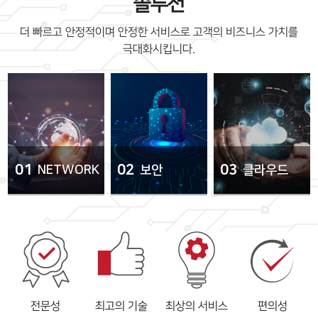
솔루션
더 빠르고 안정적이며 안정한 서비스로 고객의 비즈니스 가치를
극대화시킵니다.
01
02
03
NETWORK
보안
클라우드
전문성
최고의 기술
최상의 서비스
편의성