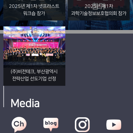
2025년 제1차 넷프라스트
2025년 제1차
워크숍 참가
과학기술정보보호협의회 참가
(주)비전테크, 부산광역시
전략산업 선도기업 선정
Media
국가망보안체계 콘퍼런스,