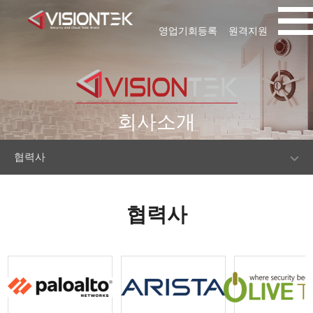
영업기회등록
원격지원
회사소개
협력사
협력사