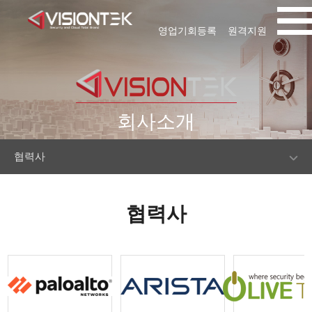
영업기회등록
원격지원
회사소개
협력사
협력사