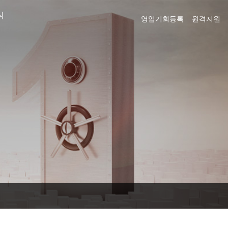
식
영업기회등록
원격지원