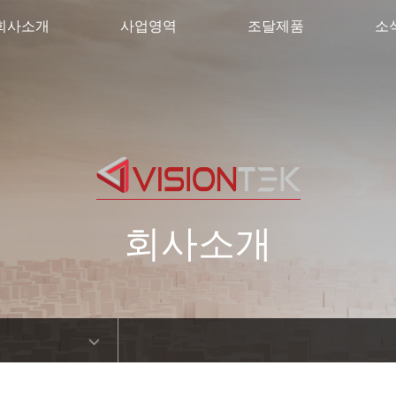
회사소개
사업영역
조달제품
소
회사소개