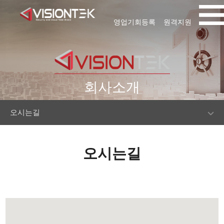
영업기회등록
원격지원
회사소개
오시는길
오시는길