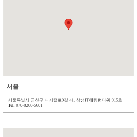
서울
서울특별시 금천구 디지털로9길 41, 삼성IT해링턴타워 915호
Tel.
070-8260-5601