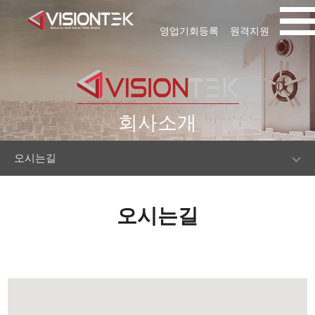
영업기회등록
원격지원
회사소개
오시는길
오시는길