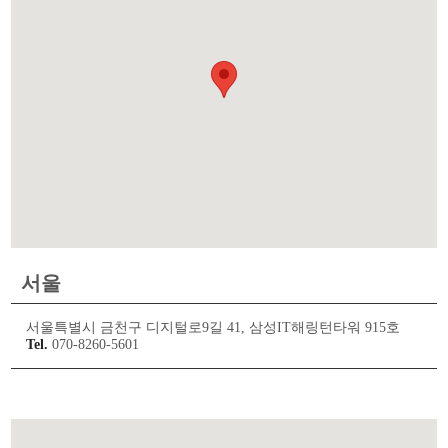
서울
서울특별시 금천구 디지털로9길 41, 삼성IT해링턴타워 915호
Tel.
070-8260-5601