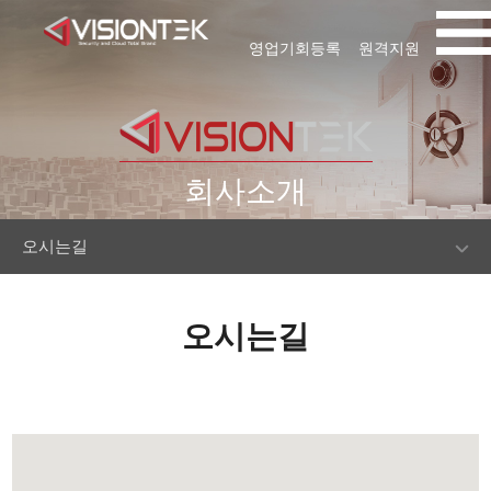
영업기회등록
원격지원
회사소개
오시는길
오시는길