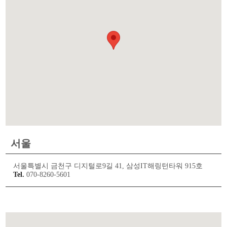
서울
서울특별시 금천구 디지털로9길 41, 삼성IT해링턴타워 915호
Tel.
070-8260-5601