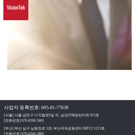
사업자 등록번호: 605-81-77638
[서울] 서울 금천구 디지털로9길 41, 삼성IT해링턴타워 915호
[전화번호] 070-8260-5601
[부산] 부산 남구 남동천로 128, 부산국제금융센터 BIFC2 1213호
[전화번호] 070-8260-3882