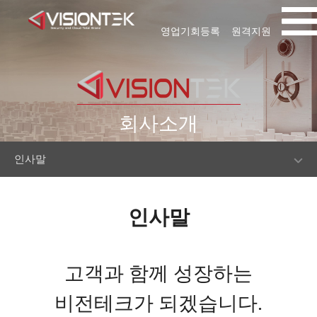
영업기회등록
원격지원
회사소개
인사말
인사말
고객과 함께 성장하는
비전테크가 되겠습니다.