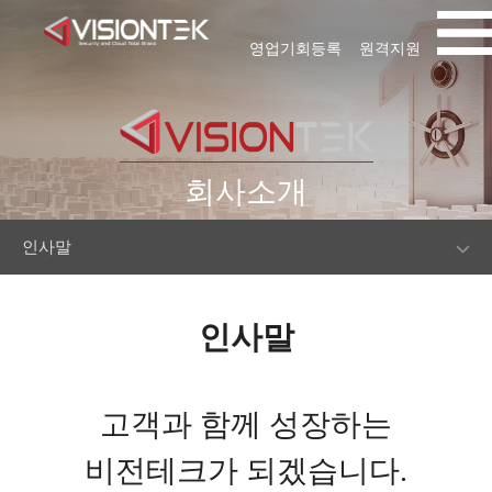
영업기회등록
원격지원
회사소개
인사말
인사말
고객과 함께 성장하는
비전테크가 되겠습니다.