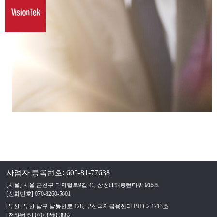
사업자 등록번호: 605-81-77638
[서울] 서울 금천구 디지털로9길 41, 삼성IT해링턴타워 915호
[전화번호] 070-8260-5601
[부산] 부산 남구 남동천로 128, 부산국제금융센터 BIFC2 1213호
[전화번호] 070-8260-3882