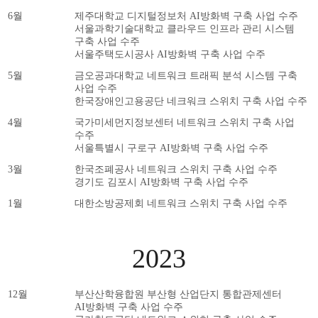
6월
제주대학교 디지털정보처 AI방화벽 구축 사업 수주
서울과학기술대학교 클라우드 인프라 관리 시스템
구축 사업 수주
서울주택도시공사 AI방화벽 구축 사업 수주
5월
금오공과대학교 네트워크 트래픽 분석 시스템 구축
사업 수주
한국장애인고용공단 네크워크 스위치 구축 사업 수주
4월
국가미세먼지정보센터 네트워크 스위치 구축 사업
수주
서울특별시 구로구 AI방화벽 구축 사업 수주
3월
한국조폐공사 네트워크 스위치 구축 사업 수주
경기도 김포시 AI방화벽 구축 사업 수주
1월
대한소방공제회 네트워크 스위치 구축 사업 수주
2023
12월
부산산학융합원 부산형 산업단지 통합관제센터
AI방화벽 구축 사업 수주