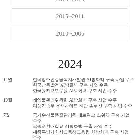
2015~2011
2010~2005
2024
11월
한국청소년상담복지개발원 AI방화벽 구축 사업 수주
한국남동발전 AI방화벽 구축 사업 수주
한국원자력연구원 AI방화벽 구축 사업 수주
10월
게임물관리위원회 AI방화벽 구축 사업 수주
여성가족부 유해사이트 차단 솔루션 구축 사업 수주
7월
국가수산물품질관리원 네트워크 스위치 구축 사업
수주
국립순천대학교 AI방화벽 구축 사업 수주
세종특별자치시교육청교육원 AI방화벽 구축 사업
수주