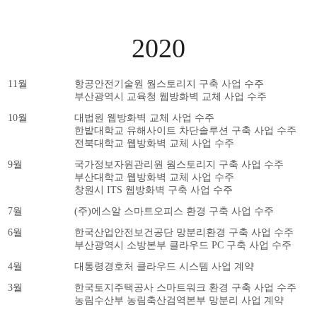
2020
11월
항공안전기술원 웜스토리지 구축 사업 수주
부산광역시 교육청 웹방화벽 교체 사업 수주
10월
대법원 웹방화벽 교체 사업 수주
한밭대학교 유해사이트 차단솔루션 구축 사업 수주
전북대학교 웹방화벽 교체 사업 수주
9월
국가정보자원관리원 웜스토리지 구축 사업 수주
부산대학교 웹방화벽 교체 사업 수주
창원시 ITS 웹방화벽 구축 사업 수주
7월
(주)에스알 스마트오피스 환경 구축 사업 수주
6월
한국산업안전보건공단 망분리환경 구축 사업 수주
부산광역시 소방본부 클라우드 PC 구축 사업 수주
4월
대통령경호처 클라우드 시스템 사업 계약
3월
한국토지주택공사 스마트워크 환경 구축 사업 수주
농림수산부 농림축산검역본부 망분리 사업 계약