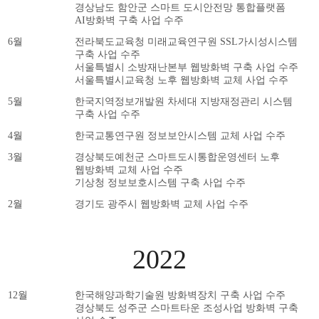
경상남도 함안군 스마트 도시안전망 통합플랫폼
AI방화벽 구축 사업 수주
6월
전라북도교육청 미래교육연구원 SSL가시성시스템
구축 사업 수주
서울특별시 소방재난본부 웹방화벽 구축 사업 수주
서울특별시교육청 노후 웹방화벽 교체 사업 수주
5월
한국지역정보개발원 차세대 지방재정관리 시스템
구축 사업 수주
4월
한국교통연구원 정보보안시스템 교체 사업 수주
3월
경상북도예천군 스마트도시통합운영센터 노후
웹방화벽 교체 사업 수주
기상청 정보보호시스템 구축 사업 수주
2월
경기도 광주시 웹방화벽 교체 사업 수주
2022
12월
한국해양과학기술원 방화벽장치 구축 사업 수주
경상북도 성주군 스마트타운 조성사업 방화벽 구축