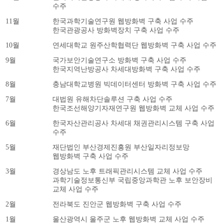
수주
11월
한국과학기술연구원 웹방화벽 구축 사업 수주
한국관광공사 방화벽장치 구축 사업 수주
10월
연세대학교 원주산학협력단 웹방화벽 구축 사업 수주
9월
국가보안기술연구소 방화벽 구축 사업 수주
한국지역난방공사 차세대방화벽 구축 사업 수주
8월
충남대학교병원 빅데이터센터 방화벽 구축 사업 수주
7월
대법원 유해차단솔루션 구축 사업 수주
한국조선해양기자재연구원 웹방화벽 교체 사업 수주
6월
한국자산관리공사 차세대 채권관리시스템 구축 사업
수주
5월
재단법인 부산경제진흥원 부산일자리정보망
웹방화벽 구축 사업 수주
3월
경상남도 노후 트래픽관리시스템 교체 사업 수주
과학기술정보통신부 국립중앙과학관 노후 보안장비
교체 사업 수주
2월
전라북도 진안군 웹방화벽 구축 사업 수주
1월
울산광역시 울주군 노후 웹방화벽 교체 사업 수주