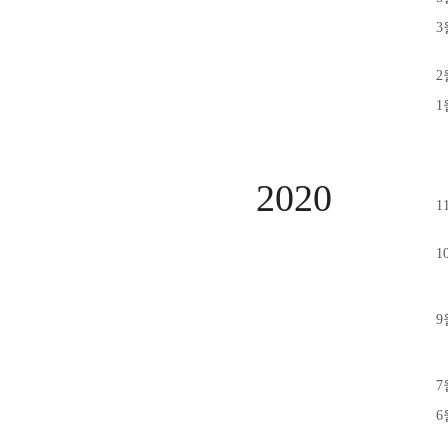
3
2
1
2020
1
1
9
7
6