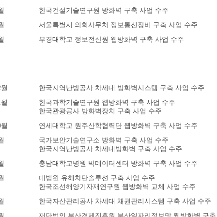
월
한국건설기술연구원 방화벽 구축 사업 수주
월
서울특별시 의회사무처 정보통신장비 구축 사업 수주
월
부경대학교 정보전산원 웹방화벽 구축 사업 수주
2월
한국지역난방공사 차세대 방화벽시스템 구축 사업 수주
1월
한국과학기술연구원 웹방화벽 구축 사업 수주
한국관광공사 방화벽장치 구축 사업 수주
0월
연세대학교 원주산학협력단 웹방화벽 구축 사업 수주
월
국가보안기술연구소 방화벽 구축 사업 수주
한국지역난방공사 차세대방화벽 구축 사업 수주
월
충남대학교병원 빅데이터센터 방화벽 구축 사업 수주
월
대법원 유해차단솔루션 구축 사업 수주
한국조선해양기자재연구원 웹방화벽 교체 사업 수주
월
한국자산관리공사 차세대 채권관리시스템 구축 사업 수주
월
재단법인 부산경제진흥원 부산일자리정보망 웹방화벽 구축