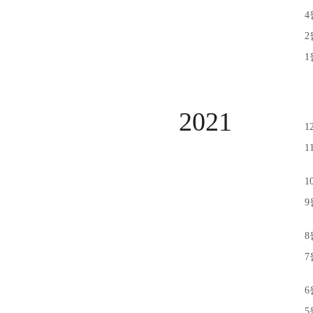
4
2
1
2021
1
1
1
9
8
7
6
5