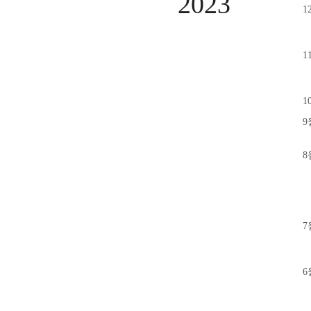
2023
1
1
1
9
8
7
6