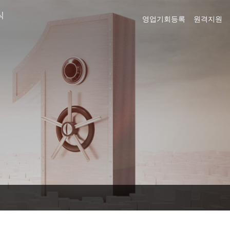
식
영업기회등록
원격지원