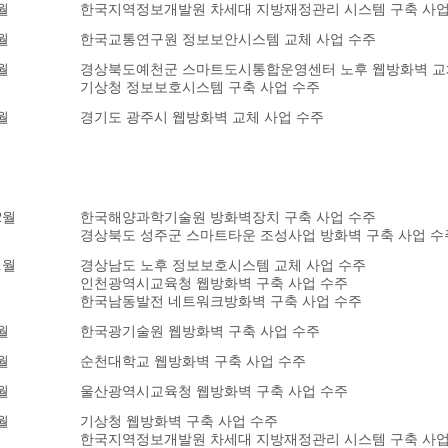
월
한국지역정보개발원 차세대 지방재정관리 시스템 구축 사업
월
한국교통연구원 정보보안시스템 교체 사업 수주
월
경상북도예천군 스마트도시통합운영센터 노후 웹방화벽 교
기상청 정보보호시스템 구축 사업 수주
월
경기도 광주시 웹방화벽 교체 사업 수주
2월
한국해양과학기술원 방화벽장치 구축 사업 수주
경상북도 성주군 스마트타운 조성사업 방화벽 구축 사업 수
1월
경상남도 노후 정보보호시스템 교체 사업 수주
인천광역시교육청 웹방화벽 구축 사업 수주
한국남동발전 네트워크방화벽 구축 사업 수주
월
한국광기술원 웹방화벽 구축 사업 수주
월
순천대학교 웹방화벽 구축 사업 수주
월
울산광역시교육청 웹방화벽 구축 사업 수주
월
기상청 웹방화벽 구축 사업 수주
한국지역정보개발원 차세대 지방재정관리 시스템 구축 사업