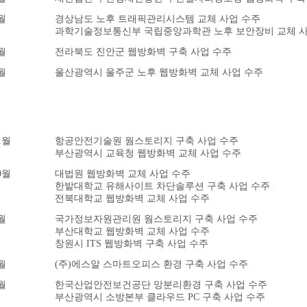
월
경상남도 노후 트래픽관리시스템 교체 사업 수주
과학기술정보통신부 국립중앙과학관 노후 보안장비 교체 사
월
전라북도 진안군 웹방화벽 구축 사업 수주
월
울산광역시 울주군 노후 웹방화벽 교체 사업 수주
1월
항공안전기술원 웜스토리지 구축 사업 수주
부산광역시 교육청 웹방화벽 교체 사업 수주
0월
대법원 웹방화벽 교체 사업 수주
한밭대학교 유해사이트 차단솔루션 구축 사업 수주
전북대학교 웹방화벽 교체 사업 수주
월
국가정보자원관리원 웜스토리지 구축 사업 수주
부산대학교 웹방화벽 교체 사업 수주
창원시 ITS 웹방화벽 구축 사업 수주
월
(주)에스알 스마트오피스 환경 구축 사업 수주
월
한국산업안전보건공단 망분리환경 구축 사업 수주
부산광역시 소방본부 클라우드 PC 구축 사업 수주