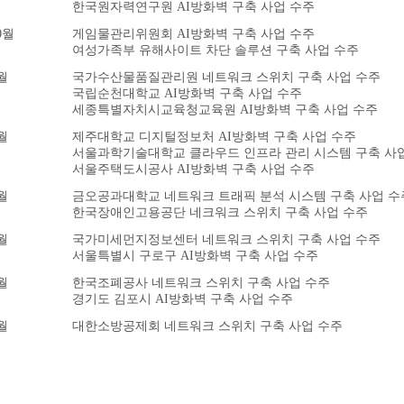
한국원자력연구원 AI방화벽 구축 사업 수주
0월
게임물관리위원회 AI방화벽 구축 사업 수주
여성가족부 유해사이트 차단 솔루션 구축 사업 수주
월
국가수산물품질관리원 네트워크 스위치 구축 사업 수주
국립순천대학교 AI방화벽 구축 사업 수주
세종특별자치시교육청교육원 AI방화벽 구축 사업 수주
월
제주대학교 디지털정보처 AI방화벽 구축 사업 수주
서울과학기술대학교 클라우드 인프라 관리 시스템 구축 사
서울주택도시공사 AI방화벽 구축 사업 수주
월
금오공과대학교 네트워크 트래픽 분석 시스템 구축 사업 수
한국장애인고용공단 네크워크 스위치 구축 사업 수주
월
국가미세먼지정보센터 네트워크 스위치 구축 사업 수주
서울특별시 구로구 AI방화벽 구축 사업 수주
월
한국조폐공사 네트워크 스위치 구축 사업 수주
경기도 김포시 AI방화벽 구축 사업 수주
월
대한소방공제회 네트워크 스위치 구축 사업 수주