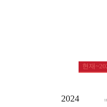
현재~20
2024
1