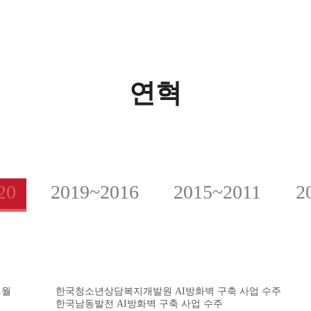
연혁
20
2019~2016
2015~2011
2
1월
한국청소년상담복지개발원 AI방화벽 구축 사업 수주
한국남동발전 AI방화벽 구축 사업 수주