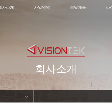
회사소개
사업영역
조달제품
소
회사소개