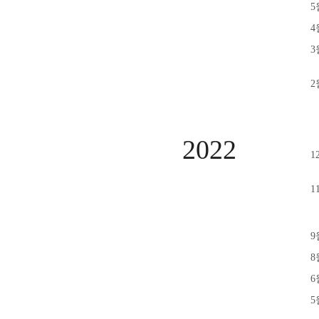
5
4
3
2
2022
1
1
9
8
6
5